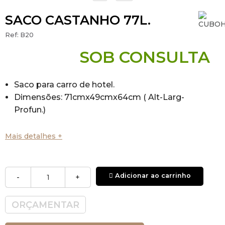
SACO CASTANHO 77L.
Ref:
B20
SOB CONSULTA
Saco para carro de hotel.
Dimensões: 71cmx49cmx64cm ( Alt-Larg-
Profun.)
Mais detalhes +
Adicionar ao carrinho
-
+
ORÇAMENTAR