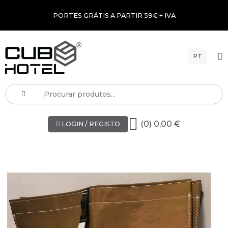
PORTES GRÁTIS A PARTIR 59€ + IVA
PT
(0) 0,00 €
LOGIN / REGISTO