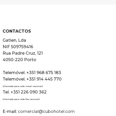
CONTACTOS
Gatien, Lda
NIF 509759416
Rua Padre Cruz, 121
4050-220 Porto
Telemóvel. +351 968 675 183
Telemóvel. +351 914 445 770
(Chamada para rede móvel nacional)
Tel. +351 226 090 362
(Chamada para rede fixa nacional)
E-mail:
comercial@cubohotel.com