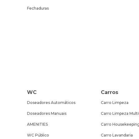
Fechaduras
WC
Carros
Doseadores Automáticos
Carro Limpeza
Doseadores Manuais
Carro Limpeza Multi
AMENITIES
Carro Housekeepin
WC Público
Carro Lavandaria