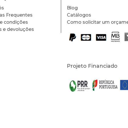
ós
Blog
as Frequentes
Catálogos
e condições
Como solicitar um orçam
s e devoluções
Projeto Financiado