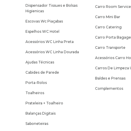
Dispensador Tissues e Bolsas
Carro Room Servic
Higienicas
Carro Mini Bar
Escovas Wc Piaçabas
Carro Catering
Espelhos WC Hotel
Carro Porta Bagag
Acessórios WC Linha Preta
Carro Transporte
Acessórios WC Linha Dourada
Acessórios Carro Ho
Ajudas Técnicas
Carros De Limpeza 
Cabides de Parede
Baldes e Prensas
Porta-Rolos
Complementos
Toalheiros
Prateleira + Toalheiro
Balanças Digitais
Saboneteiras