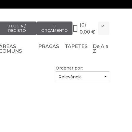
(0)
LOGIN /
PT
REGISTO
ORÇAMENTO
0,00 €
ÁREAS
PRAGAS
TAPETES
De A a
COMUNS
Z
Ordenar por: