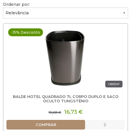
Ordenar por:
-15% Desconto
CB6934T
BALDE HOTEL QUADRADO 7L CORPO DUPLO E SACO
OCULTO TUNGSTÊNIO
16,73 €
19,68 €
COMPRAR