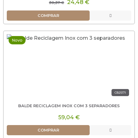
24,48 €
30,37 €
COMPRAR
Novo
CB2517I
BALDE RECICLAGEM INOX COM 3 SEPARADORES
59,04 €
COMPRAR