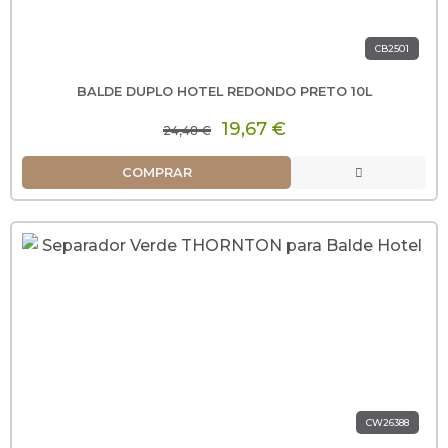
CB2501
BALDE DUPLO HOTEL REDONDO PRETO 10L
19,67 €
24,48 €
COMPRAR
CW26388