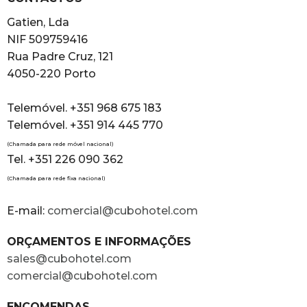
Gatien, Lda
NIF 509759416
Rua Padre Cruz, 121
4050-220 Porto
Telemóvel. +351 968 675 183
Telemóvel. +351 914 445 770
(Chamada para rede móvel nacional)
Tel. +351 226 090 362
(Chamada para rede fixa nacional)
E-mail:
comercial@cubohotel.com
ORÇAMENTOS E INFORMAÇÕES
sales@cubohotel.com
comercial@cubohotel.com
ENCOMENDAS