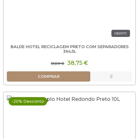
CB2517C
BALDE HOTEL RECICLAGEM PRETO COM SEPARADORES
3X4.5L
38,75 €
61,50 €
COMPRAR
-20% Desconto