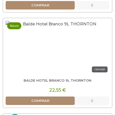
COMPRAR
Novo
CW14331
BALDE HOTEL BRANCO 9L THORNTON
22,55 €
COMPRAR