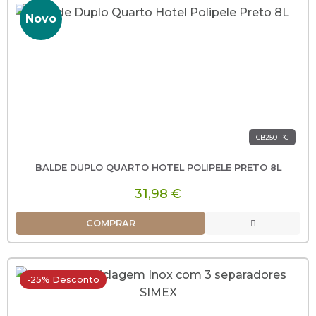
Novo
CB2501PC
BALDE DUPLO QUARTO HOTEL POLIPELE PRETO 8L
31,98 €
COMPRAR
-25% Desconto