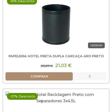
-10% Desconto
CB2501AP
PAPELEIRA HOTEL PRETA DUPLA CARCAÇA ARO PRETO
21,03 €
23,37 €
COMPRAR
-37% Desconto