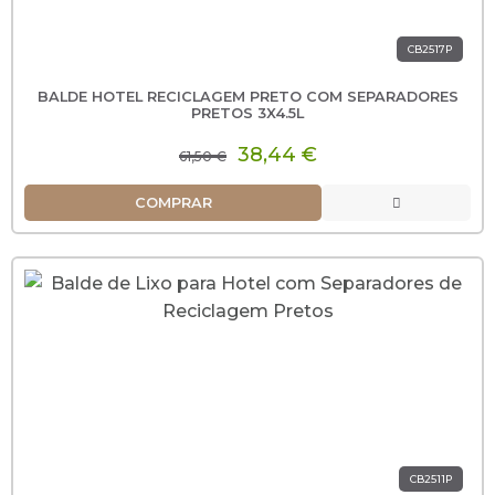
CB2517P
BALDE HOTEL RECICLAGEM PRETO COM SEPARADORES
PRETOS 3X4.5L
38,44 €
61,50 €
COMPRAR
CB2511P