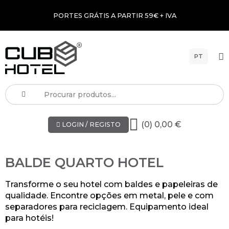
PORTES GRÁTIS A PARTIR 59€ + IVA
PT
(0) 0,00 €
LOGIN / REGISTO
BALDE QUARTO HOTEL
Transforme o seu hotel com baldes e papeleiras de
qualidade. Encontre opções em metal, pele e com
separadores para reciclagem. Equipamento ideal
para hotéis!