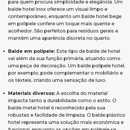
para quem procura simplicidade e elegância. Um
balde hotel inox oferece um visual limpo e
contemporâneo, enquanto um balde hotel bege
em polipele confere um toque mais quente e
acolhedor. São perfeitos para resíduos gerais e
mantêm uma aparência discreta no quarto.
Balde em polipele:
Este tipo de balde de hotel
vai além da sua função primária, atuando como
uma peça de decoração. Um balde polipele hotel,
por exemplo, pode complementar o mobiliário e
os têxteis, criando uma sensação de luxo.
Materiais diversos:
A escolha do material
impacta tanto a durabilidade como o estilo. O
balde metal hotel é reconhecido pela sua
robustez e facilidade de limpeza. O balde plástico
hotel representa uma solução mais económica e
funcional, enquanto as opções em polipele se