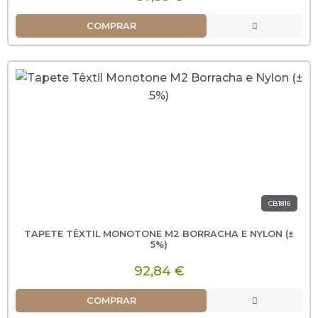
COMPRAR
CB1816
TAPETE TÊXTIL MONOTONE M2 BORRACHA E NYLON (±
5%)
92,84 €
COMPRAR