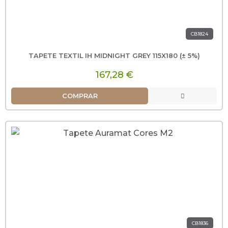
CB1824
TAPETE TEXTIL IH MIDNIGHT GREY 115X180 (± 5%)
167,28 €
COMPRAR
CB1836