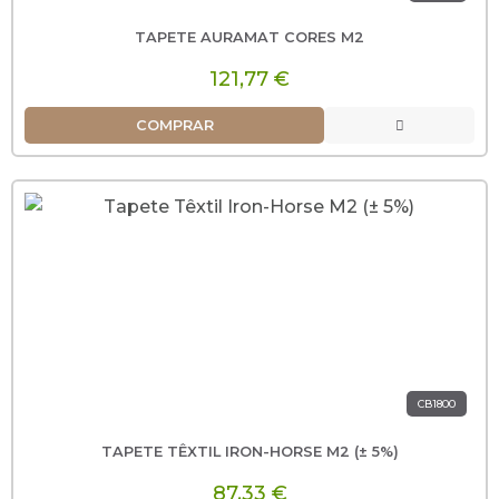
TAPETE AURAMAT CORES M2
121,77 €
COMPRAR
CB1800
TAPETE TÊXTIL IRON-HORSE M2 (± 5%)
87,33 €