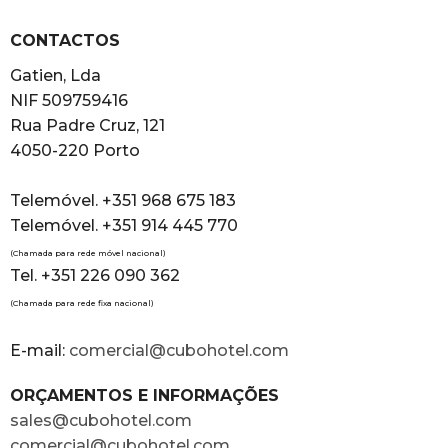
CONTACTOS
Gatien, Lda
NIF 509759416
Rua Padre Cruz, 121
4050-220 Porto
Telemóvel. +351 968 675 183
Telemóvel. +351 914 445 770
(Chamada para rede móvel nacional)
Tel. +351 226 090 362
(Chamada para rede fixa nacional)
E-mail:
comercial@cubohotel.com
ORÇAMENTOS E INFORMAÇÕES
sales@cubohotel.com
comercial@cubohotel.com