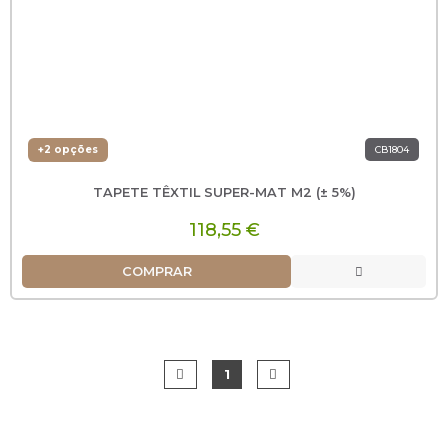
+2 opções
CB1804
TAPETE TÊXTIL SUPER-MAT M2 (± 5%)
118,55 €
COMPRAR
1