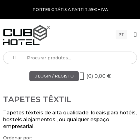
PORTES GRÁTIS A PARTIR 59€ + IVA
PT
(0) 0,00 €
LOGIN / REGISTO
TAPETES TÊXTIL
Tapetes têxteis de alta qualidade. Ideais para hotéis,
hostels alojamentos , ou qualquer espaço
empresarial.
Ordenar por: