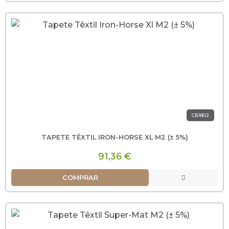
CB1802
TAPETE TÊXTIL IRON-HORSE XL M2 (± 5%)
91,36 €
COMPRAR