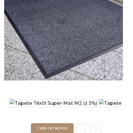
Next
VER CATÁLOGO