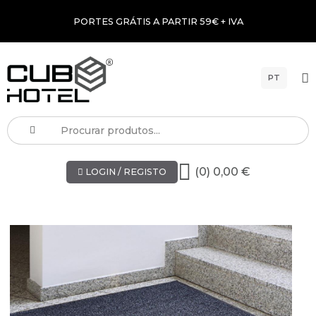
PORTES GRÁTIS A PARTIR 59€ + IVA
PT
(0) 0,00 €
LOGIN / REGISTO