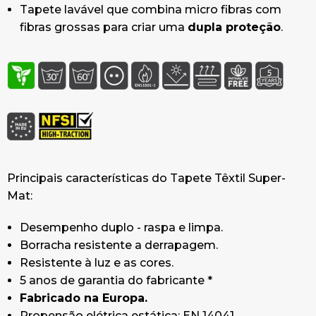
Tapete lavável que combina micro fibras com
fibras grossas para criar uma
dupla proteção
.
Principais características do Tapete Têxtil Super-
Mat:
Desempenho duplo - raspa e limpa.
Borracha resistente a derrapagem.
Resistente à luz e as cores.
5 anos de garantia do fabricante *
Fabricado na Europa.
Propensão elétrica estática: EN 14041.