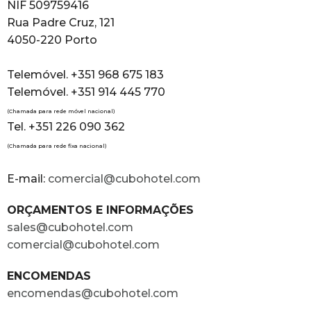
NIF 509759416
Rua Padre Cruz, 121
4050-220 Porto
Telemóvel. +351 968 675 183
Telemóvel. +351 914 445 770
(Chamada para rede móvel nacional)
Tel. +351 226 090 362
(Chamada para rede fixa nacional)
E-mail:
comercial@cubohotel.com
ORÇAMENTOS E INFORMAÇÕES
sales@cubohotel.com
comercial@cubohotel.com
ENCOMENDAS
encomendas@cubohotel.com