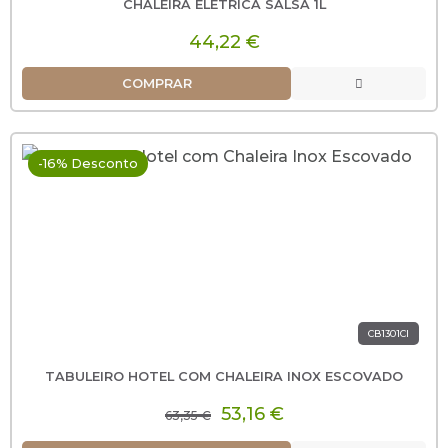
CHALEIRA ELÉTRICA SALSA 1L
44,22 €
COMPRAR
-16% Desconto
CB1301CI
TABULEIRO HOTEL COM CHALEIRA INOX ESCOVADO
53,16 €
63,35 €