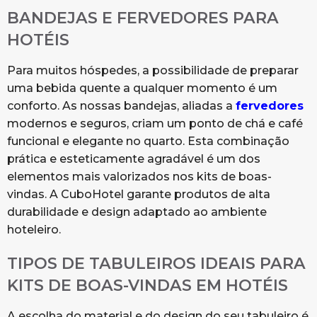
BANDEJAS E FERVEDORES PARA
HOTÉIS
Para muitos hóspedes, a possibilidade de preparar
uma bebida quente a qualquer momento é um
conforto. As nossas bandejas, aliadas a
fervedores
modernos e seguros, criam um ponto de chá e café
funcional e elegante no quarto. Esta combinação
prática e esteticamente agradável é um dos
elementos mais valorizados nos kits de boas-
vindas. A CuboHotel garante produtos de alta
durabilidade e design adaptado ao ambiente
hoteleiro.
TIPOS DE TABULEIROS IDEAIS PARA
KITS DE BOAS-VINDAS EM HOTÉIS
A escolha do material e do design do seu tabuleiro é