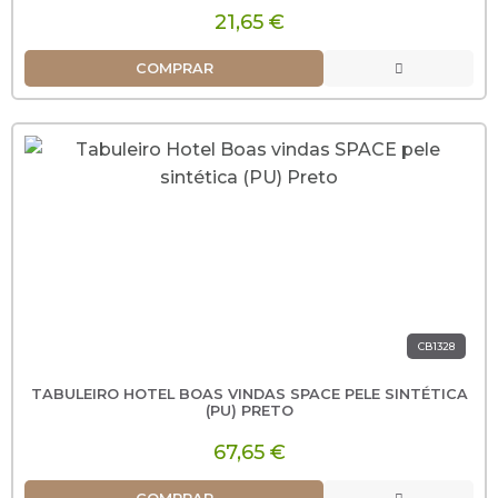
21,65 €
COMPRAR
CB1328
TABULEIRO HOTEL BOAS VINDAS SPACE PELE SINTÉTICA
(PU) PRETO
67,65 €