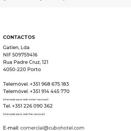
CONTACTOS
Gatien, Lda
NIF 509759416
Rua Padre Cruz, 121
4050-220 Porto
Telemóvel. +351 968 675 183
Telemóvel. +351 914 445 770
(Chamada para rede móvel nacional)
Tel. +351 226 090 362
(Chamada para rede fixa nacional)
E-mail:
comercial@cubohotel.com