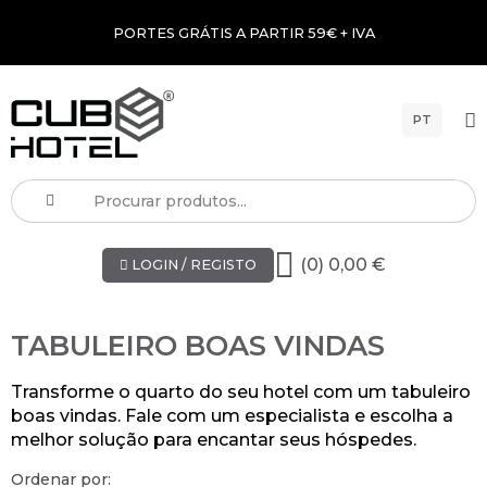
PORTES GRÁTIS A PARTIR 59€ + IVA
PT
(0) 0,00 €
LOGIN / REGISTO
TABULEIRO BOAS VINDAS
Transforme o quarto do seu hotel com um tabuleiro
boas vindas. Fale com um especialista e escolha a
melhor solução para encantar seus hóspedes.
Ordenar por: