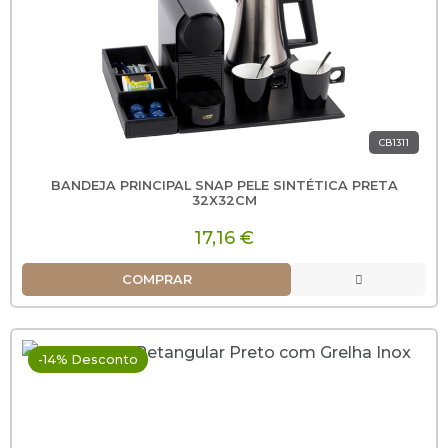
CB1311
BANDEJA PRINCIPAL SNAP PELE SINTÉTICA PRETA
32X32CM
17,16 €
COMPRAR
-14% Desconto