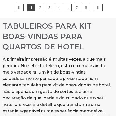
1
2
3
4
…
7
8
TABULEIROS PARA KIT
BOAS-VINDAS PARA
QUARTOS DE HOTEL
A primeira impressão é, muitas vezes, a que mais
perdura. No setor hoteleiro, esta máxima é ainda
mais verdadeira. Um kit de boas-vindas
cuidadosamente pensado, apresentado num
elegante tabuleiro para kit de boas-vindas de hotel,
não é apenas um gesto de cortesia; é uma
declaração da qualidade e do cuidado que o seu
hotel oferece. É o detalhe que transforma uma
estadia agradável numa experiência memorável,