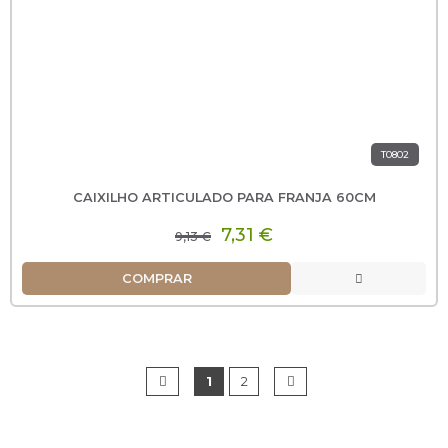
T0802
CAIXILHO ARTICULADO PARA FRANJA 60CM
7,31 €
9,13 €
COMPRAR
1
2