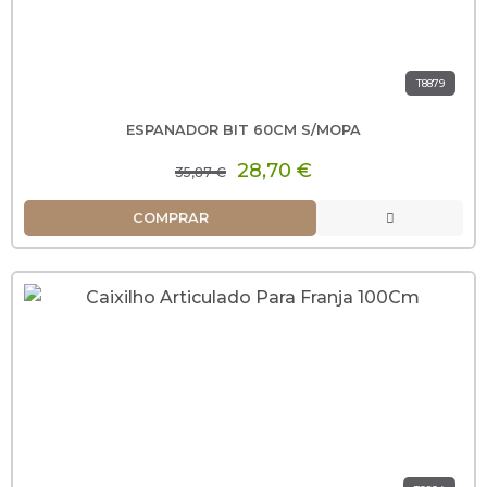
T8879
ESPANADOR BIT 60CM S/MOPA
28,70 €
35,87 €
COMPRAR