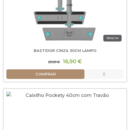
T894EYM
BASTIDOR CINZA 30CM LAMPO
16,90 €
21,13 €
COMPRAR