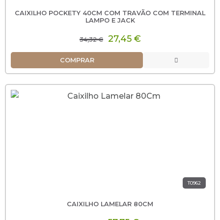
CAIXILHO POCKETY 40CM COM TRAVÃO COM TERMINAL
LAMPO E JACK
27,45 €
34,32 €
COMPRAR
T0962
CAIXILHO LAMELAR 80CM