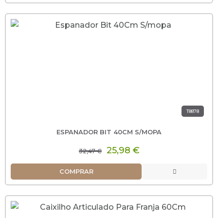
T8878
ESPANADOR BIT 40CM S/MOPA
25,98 €
32,47 €
COMPRAR