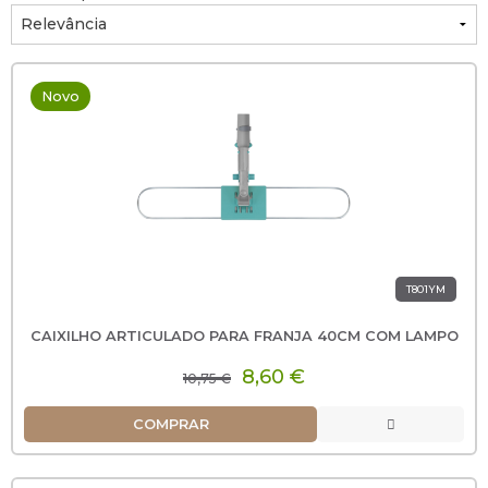
Novo
T801YM
CAIXILHO ARTICULADO PARA FRANJA 40CM COM LAMPO
8,60 €
10,75 €
COMPRAR