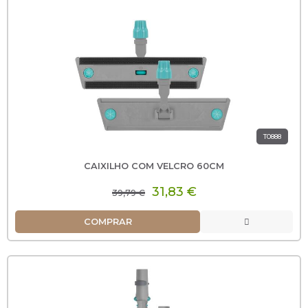
T0888
CAIXILHO COM VELCRO 60CM
31,83 €
39,79 €
COMPRAR