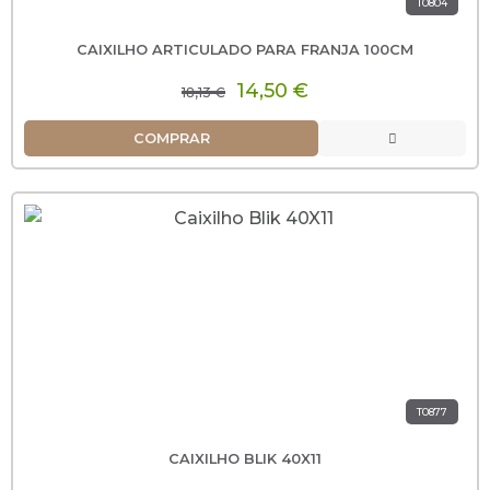
T0804
CAIXILHO ARTICULADO PARA FRANJA 100CM
14,50 €
18,13 €
COMPRAR
T0877
CAIXILHO BLIK 40X11