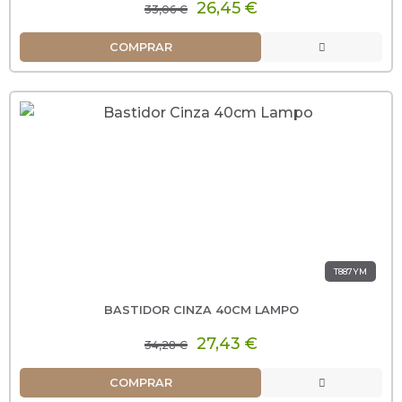
26,45 €
33,06 €
COMPRAR
T887YM
BASTIDOR CINZA 40CM LAMPO
27,43 €
34,28 €
COMPRAR