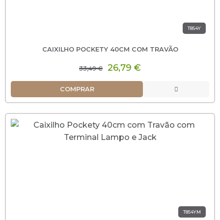
T854Y
CAIXILHO POCKETY 40CM COM TRAVÃO
26,79 €
33,49 €
COMPRAR
T854YM