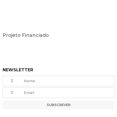
Projeto Financiado
NEWSLETTER
SUBSCREVER