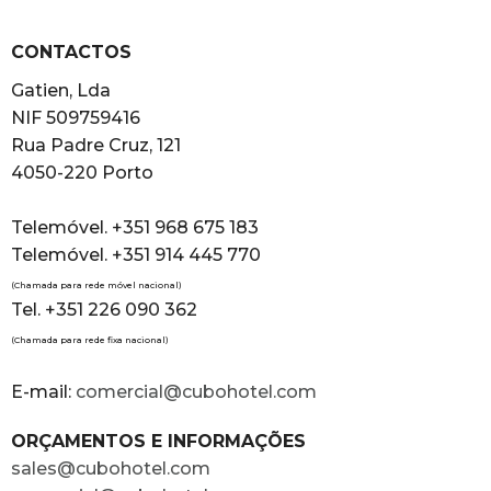
CONTACTOS
Gatien, Lda
NIF 509759416
Rua Padre Cruz, 121
4050-220 Porto
Telemóvel. +351 968 675 183
Telemóvel. +351 914 445 770
(Chamada para rede móvel nacional)
Tel. +351 226 090 362
(Chamada para rede fixa nacional)
E-mail:
comercial@cubohotel.com
ORÇAMENTOS E INFORMAÇÕES
sales@cubohotel.com