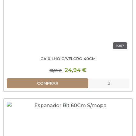
T0887
CAIXILHO C/VELCRO 40CM
24,94 €
31,18 €
COMPRAR