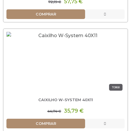
57,75 €
72,19 €
COMPRAR
T0868
CAIXILHO W-SYSTEM 40X11
35,79 €
44,74 €
COMPRAR