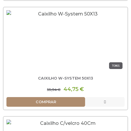
T0865
CAIXILHO W-SYSTEM 50X13
44,75 €
55,94 €
COMPRAR