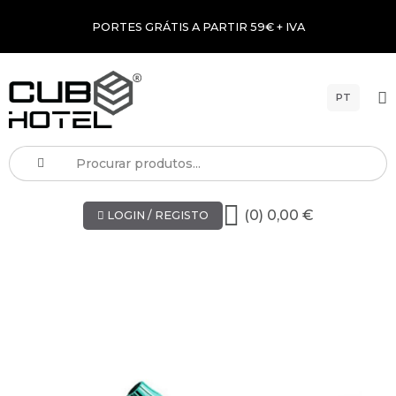
PORTES GRÁTIS A PARTIR 59€ + IVA
PT
(0) 0,00 €
LOGIN / REGISTO