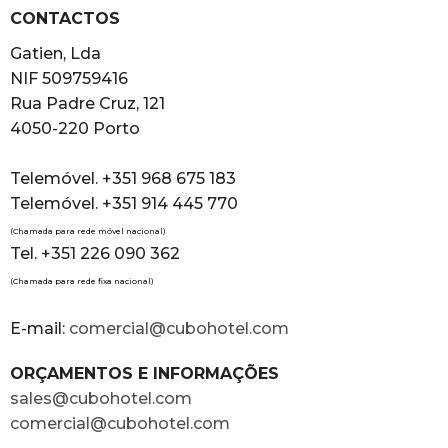
CONTACTOS
Gatien, Lda
NIF 509759416
Rua Padre Cruz, 121
4050-220 Porto
Telemóvel. +351 968 675 183
Telemóvel. +351 914 445 770
(Chamada para rede móvel nacional)
Tel. +351 226 090 362
(Chamada para rede fixa nacional)
E-mail:
comercial@cubohotel.com
ORÇAMENTOS E INFORMAÇÕES
sales@cubohotel.com
comercial@cubohotel.com