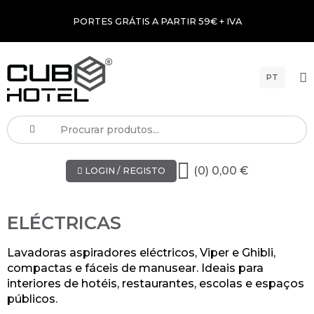
PORTES GRÁTIS A PARTIR 59€ + IVA
PT
(0) 0,00 €
LOGIN / REGISTO
ELÉCTRICAS
Lavadoras aspiradores eléctricos, Viper e Ghibli,
compactas e fáceis de manusear. Ideais para
interiores de hotéis, restaurantes, escolas e espaços
públicos.