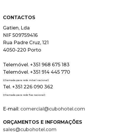
CONTACTOS
Gatien, Lda
NIF 509759416
Rua Padre Cruz, 121
4050-220 Porto
Telemóvel. +351 968 675 183
Telemóvel. +351 914 445 770
(Chamada para rede móvel nacional)
Tel. +351 226 090 362
(Chamada para rede fixa nacional)
E-mail:
comercial@cubohotel.com
ORÇAMENTOS E INFORMAÇÕES
sales@cubohotel.com