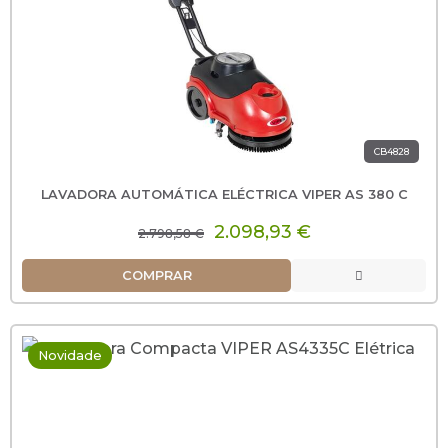
CB4828
LAVADORA AUTOMÁTICA ELÉCTRICA VIPER AS 380 C
2.098,93 €
2.798,58 €
COMPRAR
Novidade