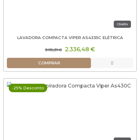
CB4834
LAVADORA COMPACTA VIPER AS4335C ELÉTRICA
2.336,48 €
3.115,31 €
COMPRAR
-25% Desconto