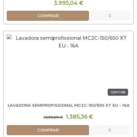
3.995,04 €
COMPRAR
128471498
LAVADORA SEMIPROFISSIONAL MC2C-150/650 XT EU - 16A
1.385,36 €
1.539,28 €
COMPRAR