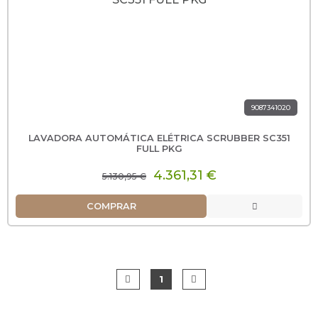
9087341020
LAVADORA AUTOMÁTICA ELÉTRICA SCRUBBER SC351
FULL PKG
4.361,31 €
5.130,95 €
COMPRAR
1