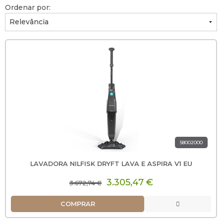
Ordenar por:
58002000
LAVADORA NILFISK DRYFT LAVA E ASPIRA V1 EU
3.305,47 €
3.672,74 €
COMPRAR