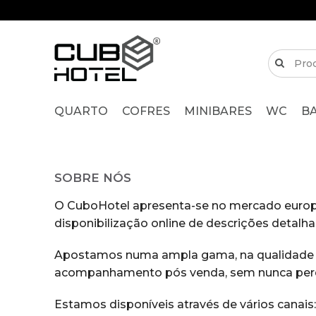
QUARTO
COFRES
MINIBARES
WC
B
SOBRE NÓS
O CuboHotel apresenta-se no mercado euro
disponibilização online de descrições detalha
Apostamos numa ampla gama, na qualidade do 
acompanhamento pós venda, sem nunca perde
Estamos disponíveis através de vários canais: s