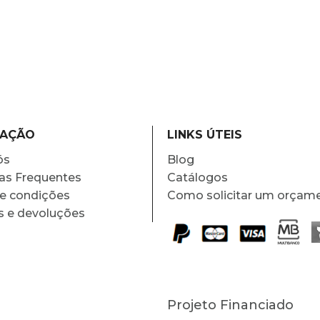
MAÇÃO
LINKS ÚTEIS
ós
Blog
as Frequentes
Catálogos
e condições
Como solicitar um orçam
s e devoluções
Projeto Financiado