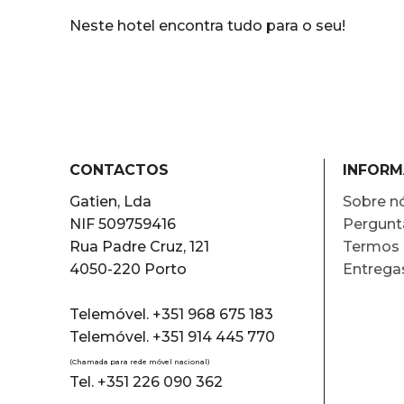
Neste hotel encontra tudo para o seu!
CONTACTOS
INFOR
Gatien, Lda
Sobre n
NIF 509759416
Pergunt
Rua Padre Cruz, 121
Termos 
4050-220 Porto
Entrega
Telemóvel. +351 968 675 183
Telemóvel. +351 914 445 770
(Chamada para rede móvel nacional)
Tel. +351 226 090 362