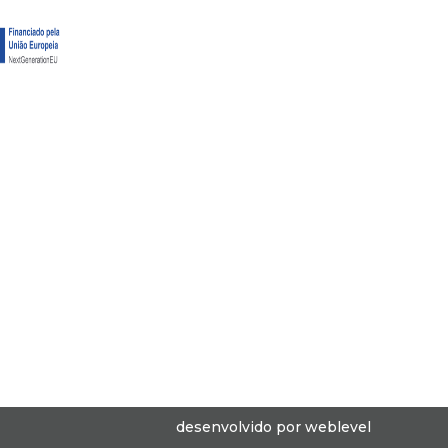
desenvolvido por
weblevel