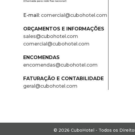
(Chamada para rede fixa nacional)
E-mail:
comercial@cubohotel.com
ORÇAMENTOS E INFORMAÇÕES
sales@cubohotel.com
comercial@cubohotel.com
ENCOMENDAS
encomendas@cubohotel.com
FATURAÇÃO E CONTABILIDADE
geral@cubohotel.com
© 2026 CuboHotel - Todos os Direit