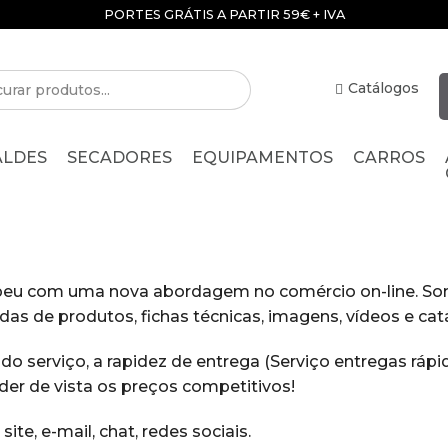
PORTES GRÁTIS A PARTIR 59€ + IVA
Catálogos
ALDES
SECADORES
EQUIPAMENTOS
CARROS
peu com uma nova abordagem no comércio on-line. S
das de produtos, fichas técnicas, imagens, vídeos e cat
serviço, a rapidez de entrega (Serviço entregas rápid
r de vista os preços competitivos!
ite, e-mail, chat, redes sociais.