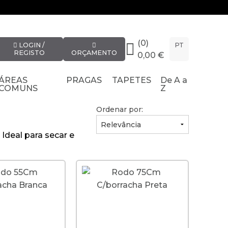
(0)
LOGIN /
PT
REGISTO
ORÇAMENTO
0,00 €
ÁREAS
PRAGAS
TAPETES
De A a
COMUNS
Z
Ordenar por:
 Ideal para secar e