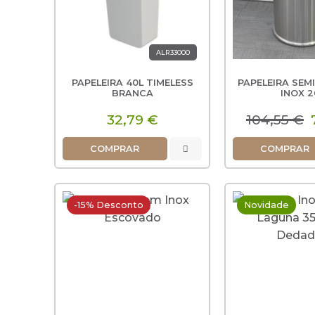
ALR33000
PAPELEIRA 40L TIMELESS
PAPELEIRA SEM
BRANCA
INOX 2
32,79 €
104,55 €
7
COMPRAR
COMPRAR
-15% Desconto
Novidade