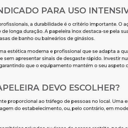
INDICADO PARA USO INTENSI
issionais, a durabilidade é o critério importante. O a
de longa duração. A papeleira inox destaca-se pela sua i
as de banho ou balneários de ginásios.
 uma estética moderna e profissional que se adapta a q
 sem apresentar sinais de desgaste rápido. Investir num
o, garantindo que o equipamento mantém o seu aspeto 
APELEIRA DEVO ESCOLHER?
te proporcional ao tráfego de pessoas no local. Uma e
imagem do estabelecimento, ou, pelo contrário, em 