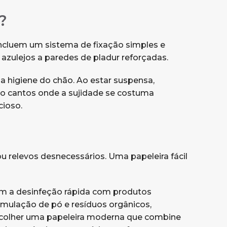
?
ncluem um sistema de fixação simples e
azulejos a paredes de pladur reforçadas.
a higiene do chão. Ao estar suspensa,
o cantos onde a sujidade se costuma
cioso.
u relevos desnecessários. Uma papeleira fácil
m a desinfeção rápida com produtos
umulação de pó e resíduos orgânicos,
Escolher uma papeleira moderna que combine