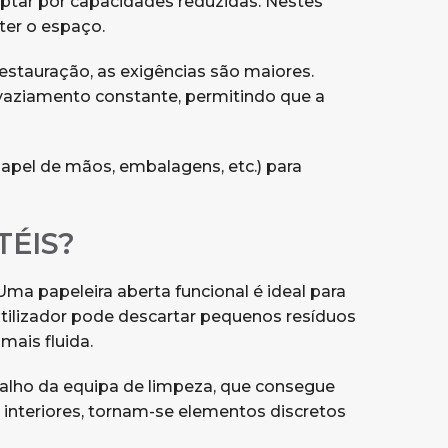
optar por capacidades reduzidas. Nestes
er o espaço.
estauração, as exigências são maiores.
esvaziamento constante, permitindo que a
 (papel de mãos, embalagens, etc.) para
TÉIS?
ma papeleira aberta funcional é ideal para
 utilizador pode descartar pequenos resíduos
ais fluida.
balho da equipa de limpeza, que consegue
 interiores, tornam-se elementos discretos