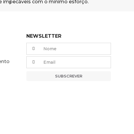
e impecáveis com o mínimo esforço.
NEWSLETTER
ento
SUBSCREVER