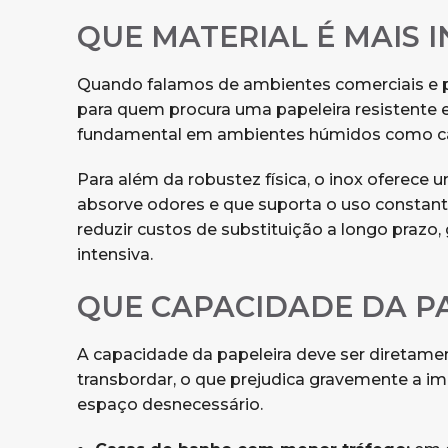
QUE MATERIAL É MAIS 
Quando falamos de ambientes comerciais e prof
para quem procura uma papeleira resistente e 
fundamental em ambientes húmidos como cas
Para além da robustez física, o inox oferece
absorve odores e que suporta o uso constante
reduzir custos de substituição a longo praz
intensiva.
QUE CAPACIDADE DA P
A capacidade da papeleira deve ser diretamen
transbordar, o que prejudica gravemente a 
espaço desnecessário.