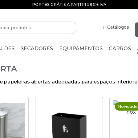
PORTES GRÁTIS A PARTIR 59€ + IVA
Catálogos
ALDES
SECADORES
EQUIPAMENTOS
CARROS
ERTA
 papeleiras abertas adequadas para espaços interiores
Novidade