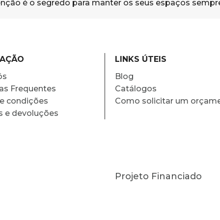
enção é o segredo para manter os seus espaços sempr
MAÇÃO
LINKS ÚTEIS
ós
Blog
as Frequentes
Catálogos
e condições
Como solicitar um orçam
s e devoluções
Projeto Financiado