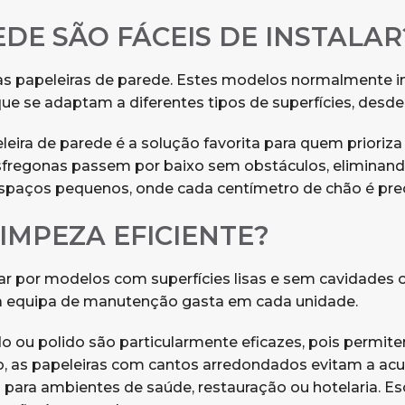
EDE SÃO FÁCEIS DE INSTALAR
as papeleiras de parede. Estes modelos normalmente i
e se adaptam a diferentes tipos de superfícies, desde 
eira de parede é a solução favorita para quem prioriza 
sfregonas passem por baixo sem obstáculos, eliminand
 espaços pequenos, onde cada centímetro de chão é pre
IMPEZA EFICIENTE?
tar por modelos com superfícies lisas e sem cavidades o
a equipa de manutenção gasta em cada unidade.
u polido são particularmente eficazes, pois permite
so, as papeleiras com cantos arredondados evitam a ac
 para ambientes de saúde, restauração ou hotelaria. 