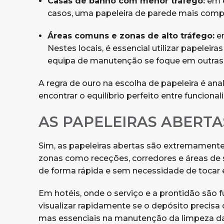
Casas de banho com menor tráfego:
em e
casos, uma papeleira de parede mais comp
Áreas comuns e zonas de alto tráfego:
em
Nestes locais, é essencial utilizar papele
equipa de manutenção se foque em outras 
A regra de ouro na escolha de papeleira é anal
encontrar o equilíbrio perfeito entre funcional
AS PAPELEIRAS ABERT
Sim, as papeleiras abertas são extremamente
zonas como receções, corredores e áreas de s
de forma rápida e sem necessidade de tocar 
Em hotéis, onde o serviço e a prontidão são 
visualizar rapidamente se o depósito precisa
mas essenciais na manutenção da limpeza d