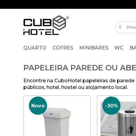
QUARTO
COFRES
MINIBARES
WC
B
PAPELEIRA PAREDE OU AB
Encontre na CuboHotel papeleiras de parede e
públicos, hotel, hostel ou alojamento local.
Novo
-30%