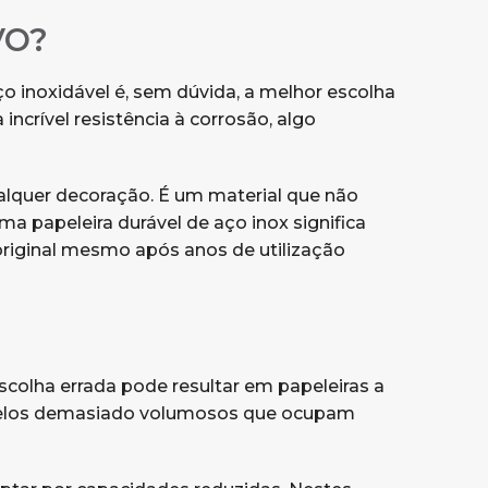
VO?
ço inoxidável é, sem dúvida, a melhor escolha
ncrível resistência à corrosão, algo
ualquer decoração. É um material que não
a papeleira durável de aço inox significa
original mesmo após anos de utilização
scolha errada pode resultar em papeleiras a
modelos demasiado volumosos que ocupam