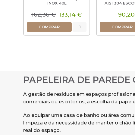
INOX 40L
AISI 304 ESC
162,36 €
133,14 €
90,20
COMPRAR
COMPRAR
PAPELEIRA DE PAREDE
A gestão de resíduos em espaços profissionais
comerciais ou escritórios, a escolha da pape
Ao equipar uma casa de banho ou área comum,
limpeza e da necessidade de manter o chão l
real do espaço.