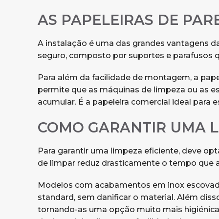
AS PAPELEIRAS DE PAR
A instalação é uma das grandes vantagens d
seguro, composto por suportes e parafusos qu
Para além da facilidade de montagem, a papel
permite que as máquinas de limpeza ou as e
acumular. É a papeleira comercial ideal para
COMO GARANTIR UMA L
Para garantir uma limpeza eficiente, deve op
de limpar reduz drasticamente o tempo que 
Modelos com acabamentos em inox escovado o
standard, sem danificar o material. Além dis
tornando-as uma opção muito mais higiénica