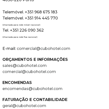
Telemóvel. +351 968 675 183
Telemóvel. +351 914 445 770
(Chamada para rede móvel nacional)
Tel. +351 226 090 362
(Chamada para rede fixa nacional)
E-mail:
comercial@cubohotel.com
ORÇAMENTOS E INFORMAÇÕES
sales@cubohotel.com
comercial@cubohotel.com
ENCOMENDAS
encomendas@cubohotel.com
FATURAÇÃO E CONTABILIDADE
geral@cubohotel.com