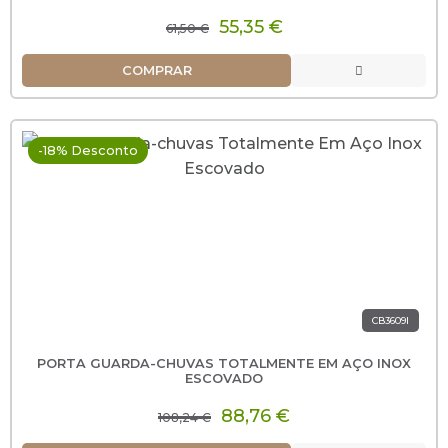
55,35 €
61,50 €
COMPRAR
-18% Desconto
CB3609I
PORTA GUARDA-CHUVAS TOTALMENTE EM AÇO INOX
ESCOVADO
88,76 €
108,24 €