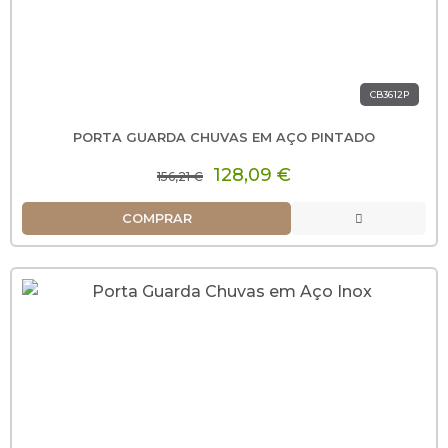
CB3612P
PORTA GUARDA CHUVAS EM AÇO PINTADO
128,09 €
156,21 €
COMPRAR