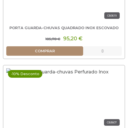
CB3611I
PORTA GUARDA-CHUVAS QUADRADO INOX ESCOVADO
95,20 €
105,78 €
COMPRAR
-10% Desconto
CB3607