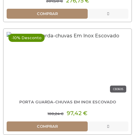
276,75 €
307,50 €
COMPRAR
-10% Desconto
CB3605
PORTA GUARDA-CHUVAS EM INOX ESCOVADO
97,42 €
108,24 €
COMPRAR