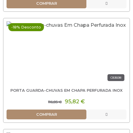
COMPRAR
-18% Desconto
CB3608I
PORTA GUARDA-CHUVAS EM CHAPA PERFURADA INOX
95,82 €
116,85 €
COMPRAR