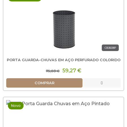
CB3608P
PORTA GUARDA-CHUVAS EM AÇO PERFURADO COLORIDO
59,27 €
75,03 €
COMPRAR
Novo