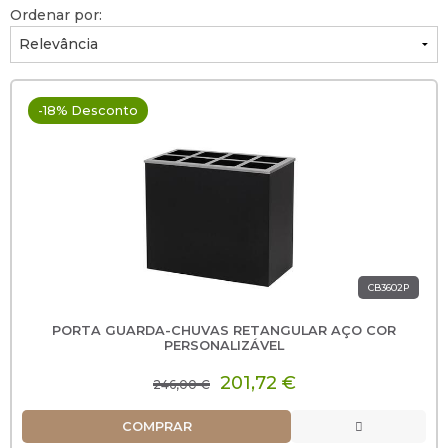
Ordenar por:
-18% Desconto
CB3602P
PORTA GUARDA-CHUVAS RETANGULAR AÇO COR
PERSONALIZÁVEL
201,72 €
246,00 €
COMPRAR