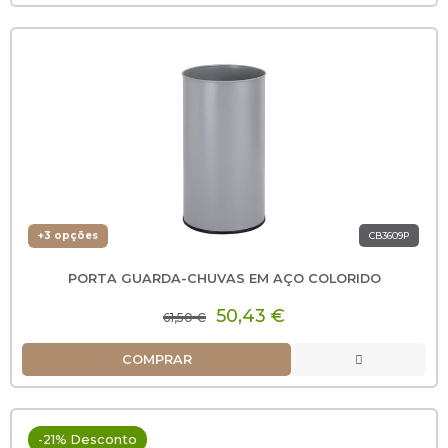
+3 opções
CB3609P
PORTA GUARDA-CHUVAS EM AÇO COLORIDO
50,43 €
61,50 €
COMPRAR
-21% Desconto