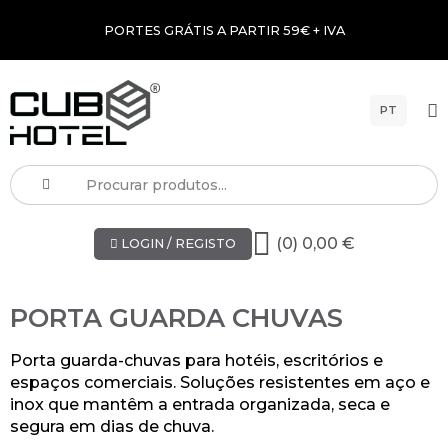
PORTES GRÁTIS A PARTIR 59€ + IVA
PT
(0) 0,00 €
LOGIN / REGISTO
PORTA GUARDA CHUVAS
Porta guarda-chuvas para hotéis, escritórios e
espaços comerciais. Soluções resistentes em aço e
inox que mantêm a entrada organizada, seca e
segura em dias de chuva.