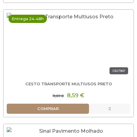
Entrega 24-48h
CB2786P
CESTO TRANSPORTE MULTIUSOS PRETO
8,59 €
11,01 €
COMPRAR