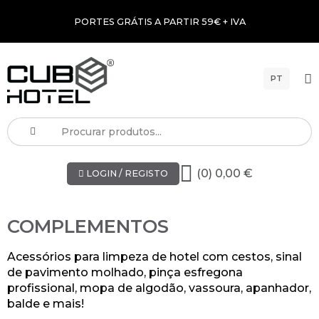
PORTES GRÁTIS A PARTIR 59€ + IVA
PT
(0) 0,00 €
LOGIN / REGISTO
COMPLEMENTOS
Acessórios para limpeza de hotel com cestos, sinal
de pavimento molhado, pinça esfregona
profissional, mopa de algodão, vassoura, apanhador,
balde e mais!