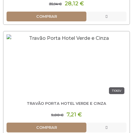
28,12 €
35,14 €
COMPRAR
T1065V
TRAVÃO PORTA HOTEL VERDE E CINZA
7,21 €
9,00 €
COMPRAR