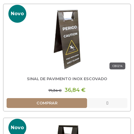
Novo
CB1214
SINAL DE PAVIMENTO INOX ESCOVADO
36,84 €
71,34 €
COMPRAR
Novo