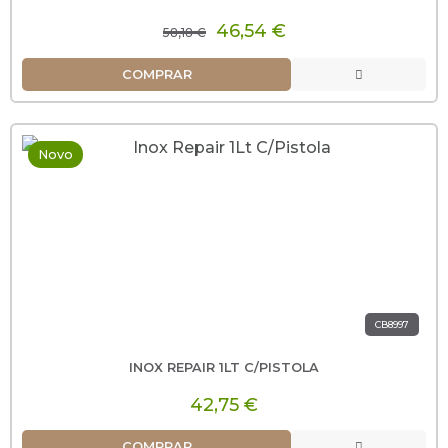
46,54 €
58,18 €
COMPRAR
Novo
CB8997
INOX REPAIR 1LT C/PISTOLA
42,75 €
COMPRAR