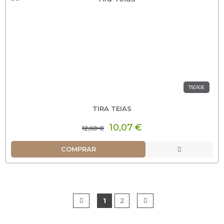
T5010E
TIRA TEIAS
10,07 €
12,60 €
COMPRAR
1
2