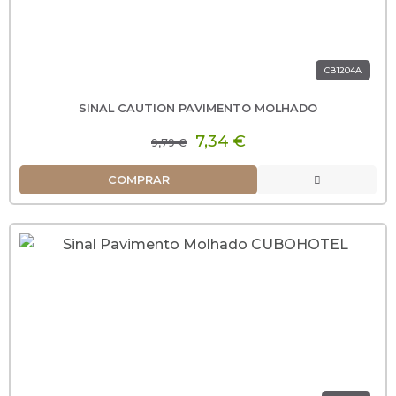
CB1204A
SINAL CAUTION PAVIMENTO MOLHADO
7,34 €
9,79 €
COMPRAR