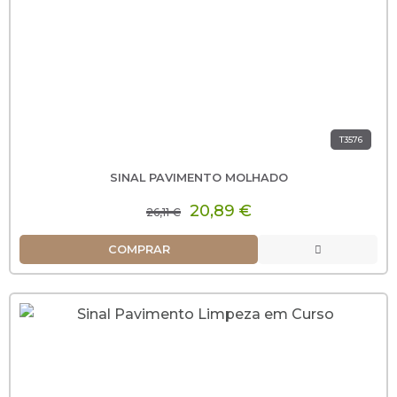
T3576
SINAL PAVIMENTO MOLHADO
20,89 €
26,11 €
COMPRAR