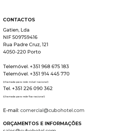
CONTACTOS
Gatien, Lda
NIF 509759416
Rua Padre Cruz, 121
4050-220 Porto
Telemóvel. +351 968 675 183
Telemóvel. +351 914 445 770
(Chamada para rede móvel nacional)
Tel. +351 226 090 362
(Chamada para rede fixa nacional)
E-mail:
comercial@cubohotel.com
ORÇAMENTOS E INFORMAÇÕES
sales@cubohotel.com