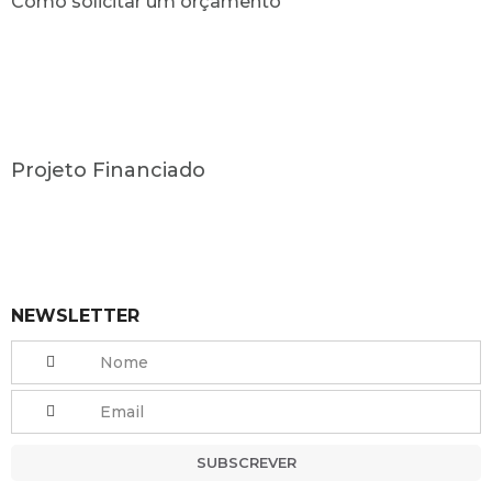
Como solicitar um orçamento
Projeto Financiado
NEWSLETTER
SUBSCREVER