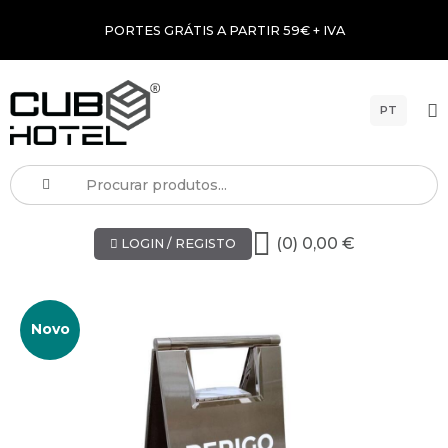
PORTES GRÁTIS A PARTIR 59€ + IVA
PT
(0) 0,00 €
LOGIN / REGISTO
Novo