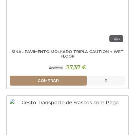
T3579
SINAL PAVIMENTO MOLHADO TRIPLA CAUTION + WET
FLOOR
37,37 €
46,72 €
COMPRAR