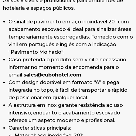
Avisos visíveis e profissionais para ambientes de
hotelaria e espaços públicos.
O sinal de pavimento em aço inoxidável 201 com
acabamento escovado é ideal para sinalizar áreas
temporariamente escorregadias. Fornecido com o
vinil em português e inglês com a indicação
“Pavimento Molhado”.
Caso pretenda o produto sem vinil é necessário
informar no momento da encomenda para o
email
sales@cubohotel.com
Com design dobrável em formato “A” e pega
integrada no topo, é fácil de transportar e rápido
de posicionar em qualquer local.
A estrutura em inox garante resistência ao uso
intensivo, enquanto o acabamento escovado
oferece um aspeto moderno e profissional.
Características principais:
Material: aço inoxidável 201;