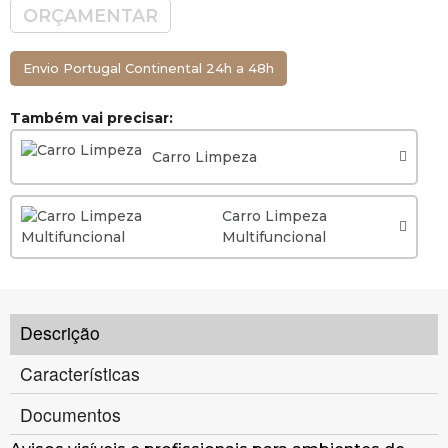
ORÇAMENTAR
Envio Portugal Continental 24h a 48h
Também vai precisar:
Carro Limpeza
Carro Limpeza
Multifuncional
Descrição
Características
Documentos