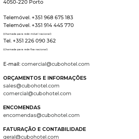
4050-220 Porto
Telemóvel. +351 968 675 183
Telemóvel. +351 914 445 770
(Chamada para rede móvel nacional)
Tel. +351 226 090 362
(Chamada para rede fixa nacional)
E-mail:
comercial@cubohotel.com
ORÇAMENTOS E INFORMAÇÕES
sales@cubohotel.com
comercial@cubohotel.com
ENCOMENDAS
encomendas@cubohotel.com
FATURAÇÃO E CONTABILIDADE
geral@cubohotel.com