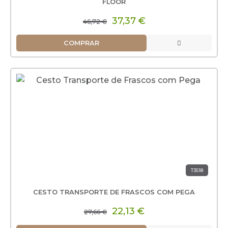
FLOOR
37,37 €
46,72 €
COMPRAR
T3518
CESTO TRANSPORTE DE FRASCOS COM PEGA
22,13 €
27,66 €