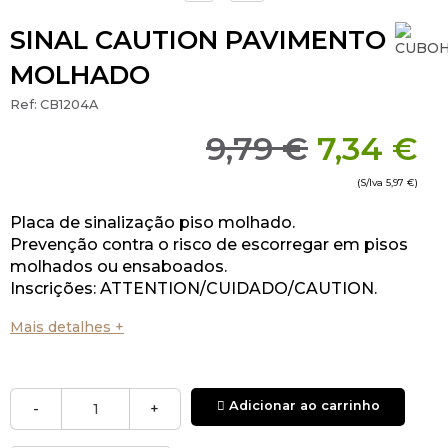
SINAL CAUTION PAVIMENTO
MOLHADO
Ref:
CB1204A
9,79 €
7,34 €
(S/Iva
5,97 €
)
Placa de sinalização piso molhado.
Prevenção contra o risco de escorregar em pisos
molhados ou ensaboados.
Inscrições: ATTENTION/CUIDADO/CAUTION.
Mais detalhes +
Adicionar ao carrinho
-
+