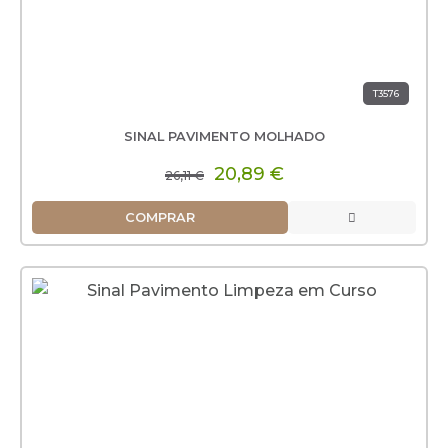
T3576
SINAL PAVIMENTO MOLHADO
20,89 €
26,11 €
COMPRAR