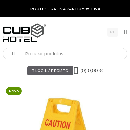
PORTES GRÁTIS A PARTIR 59€ + IVA
PT
(0) 0,00 €
LOGIN / REGISTO
Novo