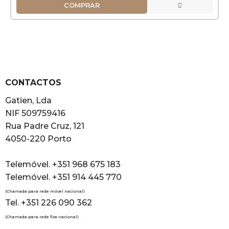
COMPRAR
CONTACTOS
Gatien, Lda
NIF 509759416
Rua Padre Cruz, 121
4050-220 Porto
Telemóvel. +351 968 675 183
Telemóvel. +351 914 445 770
(Chamada para rede móvel nacional)
Tel. +351 226 090 362
(Chamada para rede fixa nacional)