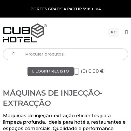
PORTES GRÁTIS A PARTIR 59€ + IVA
PT
(0) 0,00 €
LOGIN / REGISTO
MÁQUINAS DE INJECÇÃO-
EXTRACÇÃO
Máquinas de injeção-extração eficientes para
limpeza profunda. Ideais para hotéis, restaurantes e
espaços comerciais. Qualidade e performance