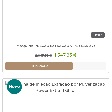
CB4814
MÁQUINA INJEÇÃO EXTRAÇÃO VIPER CAR 275
1.547,83 €
2.063,78 €
COMPRAR
Novo