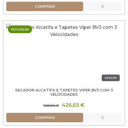
COMPRAR
Novidade
50000381
SECADOR ALCATIFA E TAPETES VIPER BV3 COM 3
VELOCIDADES
426,63 €
568,84 €
COMPRAR