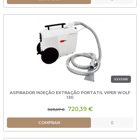
50000589
ASPIRADOR INJEÇÃO EXTRAÇÃO PORTATIL VIPER WOLF
130
720,39 €
923,57 €
COMPRAR