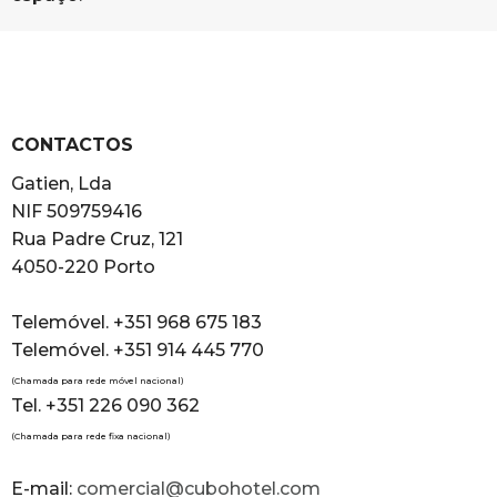
CONTACTOS
Gatien, Lda
NIF 509759416
Rua Padre Cruz, 121
4050-220 Porto
Telemóvel. +351 968 675 183
Telemóvel. +351 914 445 770
(Chamada para rede móvel nacional)
Tel. +351 226 090 362
(Chamada para rede fixa nacional)
E-mail:
comercial@cubohotel.com