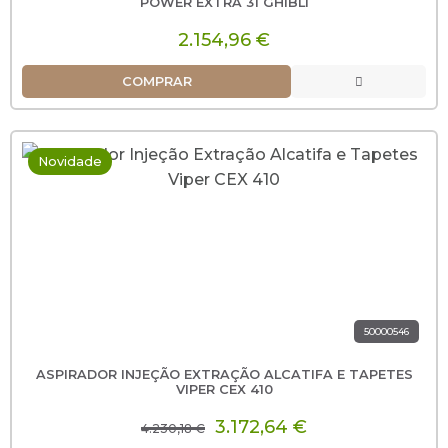
POWER EXTRA 31 GHIBLI
2.154,96 €
COMPRAR
Novidade
50000546
ASPIRADOR INJEÇÃO EXTRAÇÃO ALCATIFA E TAPETES
VIPER CEX 410
3.172,64 €
4.230,18 €