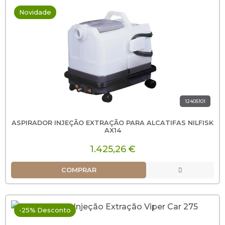
Novidade
12405101
ASPIRADOR INJEÇÃO EXTRAÇÃO PARA ALCATIFAS NILFISK
AX14
1.425,26 €
COMPRAR
-25% Desconto