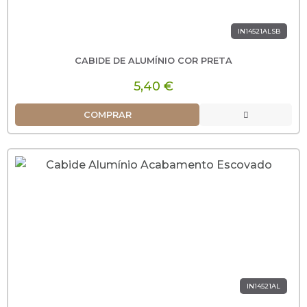
IN14521ALSB
CABIDE DE ALUMÍNIO COR PRETA
5,40 €
COMPRAR
IN14521AL