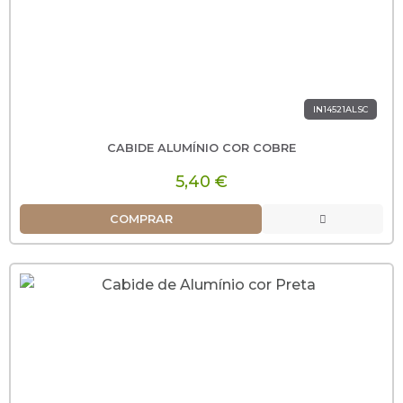
IN14521ALSC
CABIDE ALUMÍNIO COR COBRE
5,40 €
COMPRAR