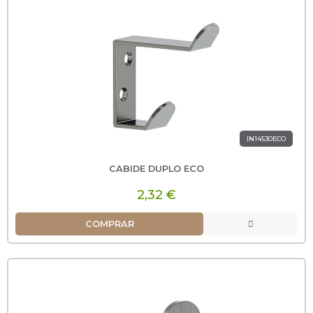
IN14530ECO
CABIDE DUPLO ECO
2,32 €
COMPRAR