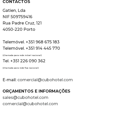
CONTACTOS
Gatien, Lda
NIF 509759416
Rua Padre Cruz, 121
4050-220 Porto
Telemóvel. +351 968 675 183
Telemóvel. +351 914 445 770
(Chamada para rede móvel nacional)
Tel. +351 226 090 362
(Chamada para rede fixa nacional)
E-mail:
comercial@cubohotel.com
ORÇAMENTOS E INFORMAÇÕES
sales@cubohotel.com
comercial@cubohotel.com