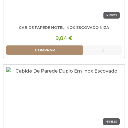
N16851S
CABIDE PAREDE HOTEL INOX ESCOVADO NIZA
9,84 €
COMPRAR
N16852S