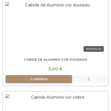
IN14521ALSG
CABIDE DE ALUMINÍO COR DOURADO
5,40 €
COMPRAR