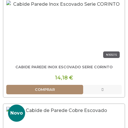
N16921S
CABIDE PAREDE INOX ESCOVADO SERIE CORINTO
14,18 €
COMPRAR
Novo