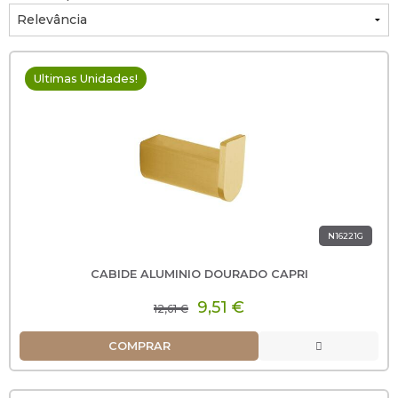
Ultimas Unidades!
N16221G
CABIDE ALUMINIO DOURADO CAPRI
9,51 €
12,61 €
COMPRAR