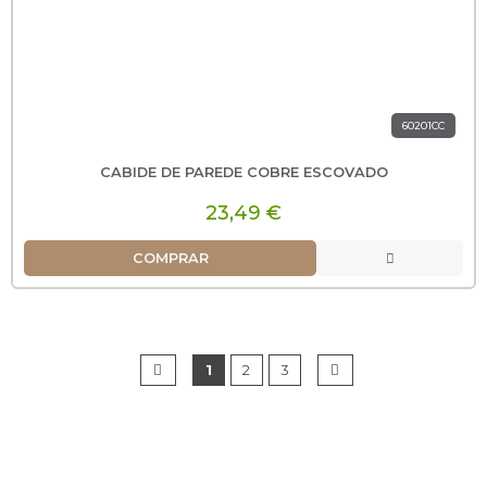
60201CC
CABIDE DE PAREDE COBRE ESCOVADO
23,49 €
COMPRAR
1
2
3