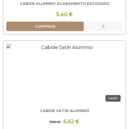
CABIDE ALUMÍNIO ACABAMENTO ESCOVADO
5,40 €
COMPRAR
CB3901
CABIDE SATIN ALUMINIO
6,62 €
7,95 €