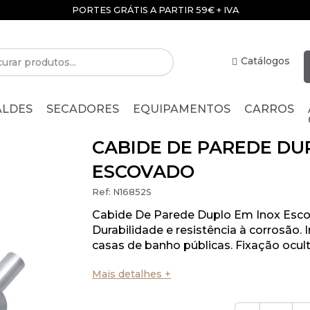
PORTES GRÁTIS A PARTIR 59€ + IVA
Catálogos
ALDES
SECADORES
EQUIPAMENTOS
CARROS
CABIDE DE PAREDE DU
ESCOVADO
Ref:
N16852S
Cabide De Parede Duplo Em Inox Esco
Durabilidade e resistência à corrosão. 
casas de banho públicas. Fixação ocult
Mais detalhes +