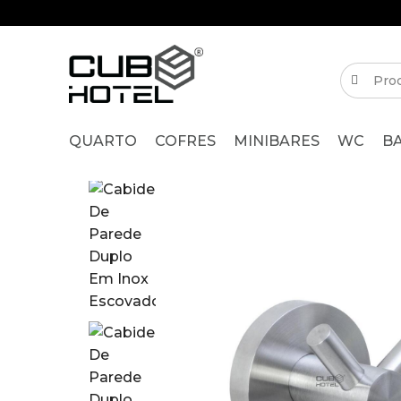
QUARTO
COFRES
MINIBARES
WC
B