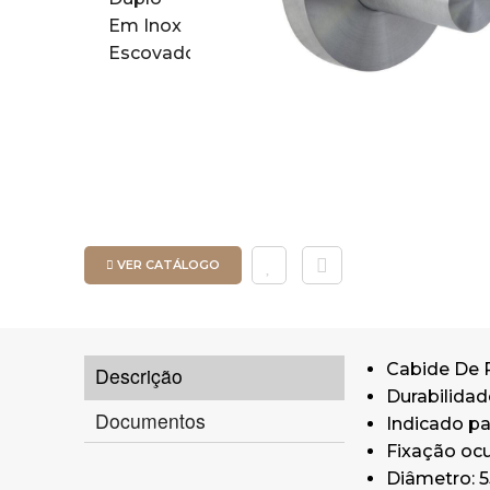
VER CATÁLOGO
Cabide De 
Descrição
Durabilidad
Documentos
Indicado pa
Fixação ocu
Diâmetro: 