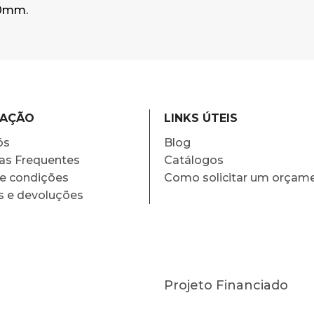
50mm.
MAÇÃO
LINKS ÚTEIS
ós
Blog
as Frequentes
Catálogos
e condições
Como solicitar um orçam
s e devoluções
Projeto Financiado