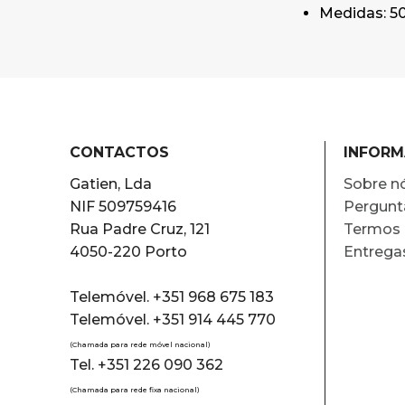
Medidas: 
CONTACTOS
INFOR
Gatien, Lda
Sobre n
NIF 509759416
Pergunt
Rua Padre Cruz, 121
Termos 
4050-220 Porto
Entrega
Telemóvel. +351 968 675 183
Telemóvel. +351 914 445 770
(Chamada para rede móvel nacional)
Tel. +351 226 090 362
(Chamada para rede fixa nacional)