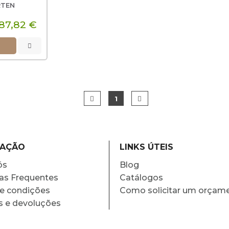
RTEN
87,82 €
1
MAÇÃO
LINKS ÚTEIS
ós
Blog
as Frequentes
Catálogos
e condições
Como solicitar um orçam
s e devoluções