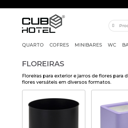
QUARTO
COFRES
MINIBARES
WC
B
FLOREIRAS
Floreiras para exterior e jarros de flores par
flores versáteis em diversos formatos.