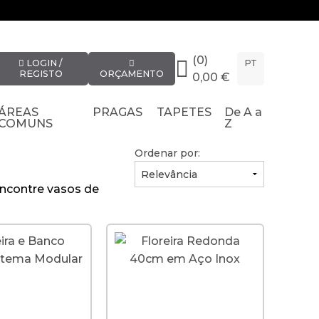
(0)
LOGIN /
PT
REGISTO
ORÇAMENTO
0,00 €
ÁREAS
PRAGAS
TAPETES
De A a
COMUNS
Z
Ordenar por:
 Encontre vasos de