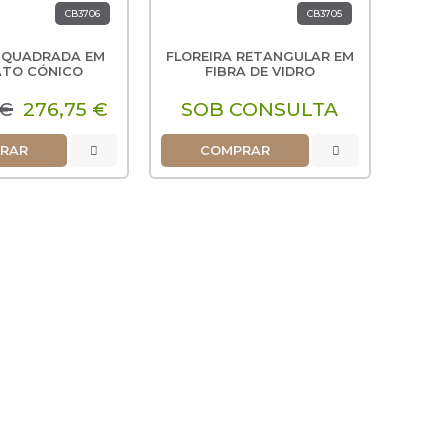
CB3706
CB3705
A QUADRADA EM
FLOREIRA RETANGULAR EM
TO CÓNICO
FIBRA DE VIDRO
 €
276,75 €
SOB CONSULTA
RAR
COMPRAR