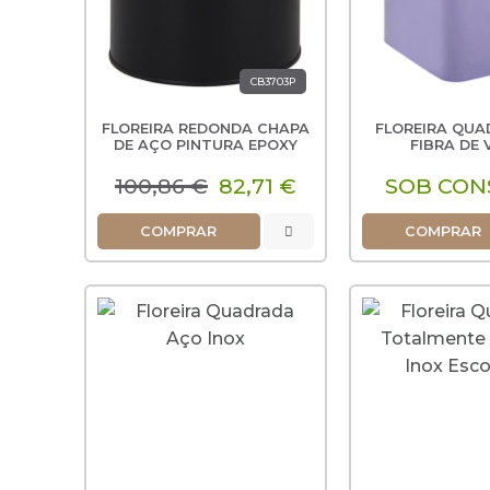
CB3703P
FLOREIRA REDONDA CHAPA
FLOREIRA QUA
DE AÇO PINTURA EPOXY
FIBRA DE 
100,86 €
82,71 €
SOB CON
COMPRAR
COMPRAR