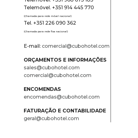
Telemóvel. +351 914 445 770
(Chamada para rede móvel nacional)
Tel. +351 226 090 362
(Chamada para rede fixa nacional)
E-mail:
comercial@cubohotel.com
ORÇAMENTOS E INFORMAÇÕES
sales@cubohotel.com
comercial@cubohotel.com
ENCOMENDAS
encomendas@cubohotel.com
FATURAÇÃO E CONTABILIDADE
geral@cubohotel.com