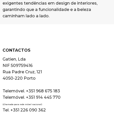
exigentes tendências em design de interiores,
garantindo que a funcionalidade e a beleza
caminham lado a lado.
CONTACTOS
Gatien, Lda
NIF 509759416
Rua Padre Cruz, 121
4050-220 Porto
Telemóvel. +351 968 675 183
Telemóvel. +351 914 445 770
(Chamada para rede móvel nacional)
Tel. +351 226 090 362