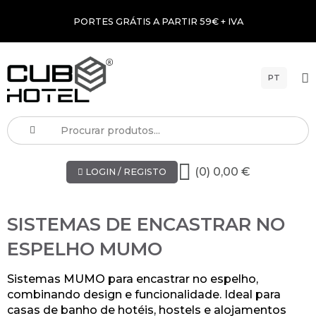
PORTES GRÁTIS A PARTIR 59€ + IVA
PT
(0) 0,00 €
LOGIN / REGISTO
SISTEMAS DE ENCASTRAR NO
ESPELHO MUMO
Sistemas MUMO para encastrar no espelho,
combinando design e funcionalidade. Ideal para
casas de banho de hotéis, hostels e alojamentos