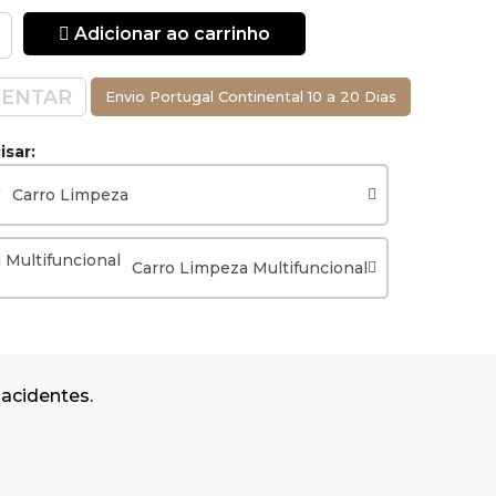
Adicionar ao carrinho
 reduz o
ENTAR
Envio Portugal Continental 10 a 20 Dias
WET FLOOR
sar:
rimento x
Carro Limpeza
Carro Limpeza Multifuncional
 acidentes.