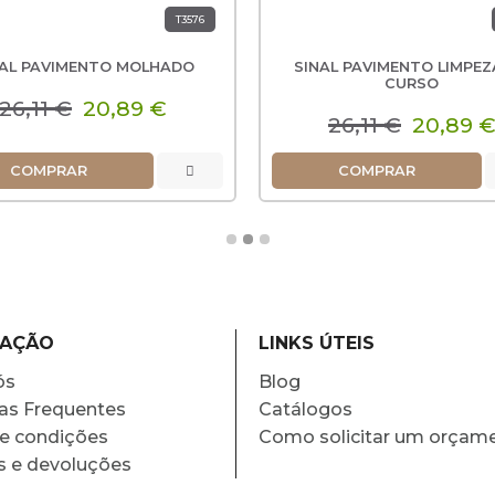
T3576
NAL PAVIMENTO MOLHADO
SINAL PAVIMENTO LIMPEZ
CURSO
26,11 €
20,89 €
26,11 €
20,89 
COMPRAR
COMPRAR
MAÇÃO
LINKS ÚTEIS
ós
Blog
as Frequentes
Catálogos
e condições
Como solicitar um orçam
s e devoluções