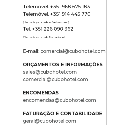
Telemóvel. +351 968 675 183
Telemóvel. +351 914 445 770
(Chamada para rede móvel nacional)
Tel. +351 226 090 362
(Chamada para rede fixa nacional)
E-mail:
comercial@cubohotel.com
ORÇAMENTOS E INFORMAÇÕES
sales@cubohotel.com
comercial@cubohotel.com
ENCOMENDAS
encomendas@cubohotel.com
FATURAÇÃO E CONTABILIDADE
geral@cubohotel.com