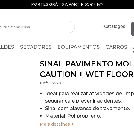
PORTES GRÁTIS A PARTIR 59€ + IVA
Catálogos
ALDES
SECADORES
EQUIPAMENTOS
CARROS
SINAL PAVIMENTO MOL
CAUTION + WET FLOOR
Ref:
T3579
Ideal para realizar atividades de li
segurança e prevenir acidentes.
Sinal com alavanca de travamento.
Material: Polipropileno.
Sinal tipo cavalete.
Mais detalhes +
Com painel levantado.