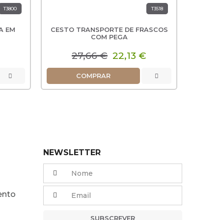
T3800
T3518
A EM
CESTO TRANSPORTE DE FRASCOS
SINAL
COM PEGA
€
27,66 €
22,13 €
COMPRAR
NEWSLETTER
ento
SUBSCREVER