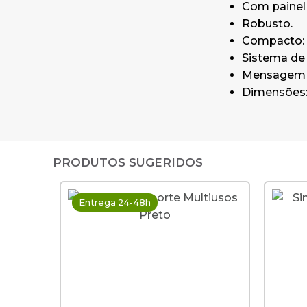
Com painel
Robusto.
Compacto: 
Sistema de 
Mensagem e
Dimensões: 
PRODUTOS SUGERIDOS
Entrega 24-48h