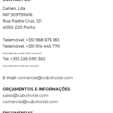
Gatien, Lda
NIF 509759416
Rua Padre Cruz, 121
4050-220 Porto
Telemóvel. +351 968 675 183
Telemóvel. +351 914 445 770
(Chamada para rede móvel nacional)
Tel. +351 226 090 362
(Chamada para rede fixa nacional)
E-mail:
comercial@cubohotel.com
ORÇAMENTOS E INFORMAÇÕES
sales@cubohotel.com
comercial@cubohotel.com