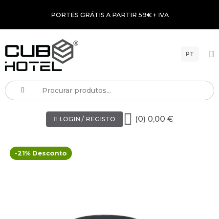
PORTES GRÁTIS A PARTIR 59€ + IVA
PT
(0) 0,00 €
LOGIN / REGISTO
-21% Desconto