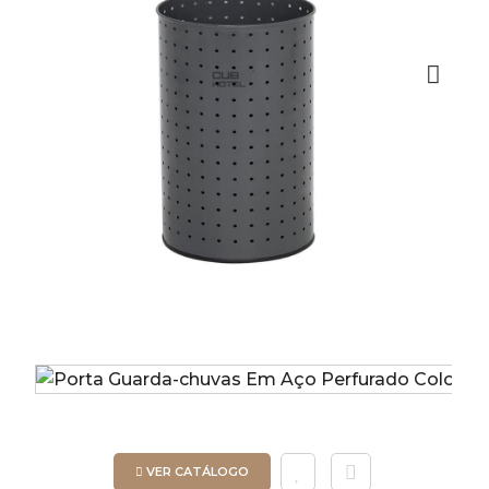
Next
VER CATÁLOGO