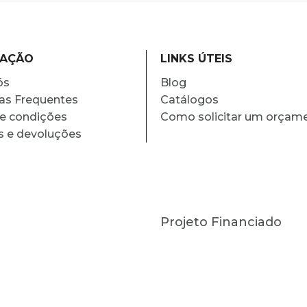
MAÇÃO
LINKS ÚTEIS
ós
Blog
as Frequentes
Catálogos
e condições
Como solicitar um orçam
s e devoluções
Projeto Financiado