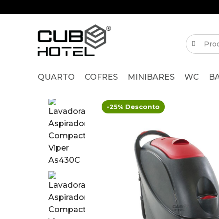
QUARTO
COFRES
MINIBARES
WC
B
-25% Desconto