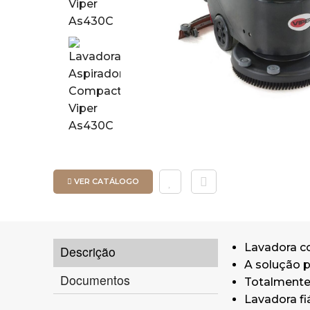
VER CATÁLOGO
Lavadora co
Descrição
A solução p
Documentos
Totalmente 
Lavadora fi