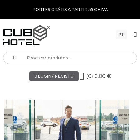
PORTES GRÁTIS A PARTIR 59€ + IVA
PT
(0) 0,00 €
LOGIN / REGISTO