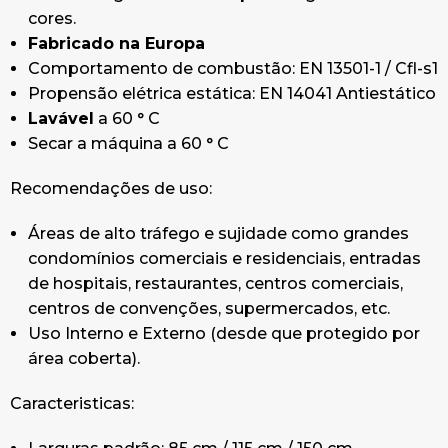
cores.
Fabricado na Europa
Comportamento de combustão: EN 13501-1 / Cfl-s1
Propensão elétrica estática: EN 14041 Antiestático
Lavável
a 60 ° C
Secar a máquina a 60 ° C
Recomendações de uso:
Áreas de alto tráfego e sujidade como grandes
condomínios comerciais e residenciais, entradas
de hospitais, restaurantes, centros comerciais,
centros de convenções, supermercados, etc.
Uso Interno e Externo (desde que protegido por
área coberta).
Caracteristicas: