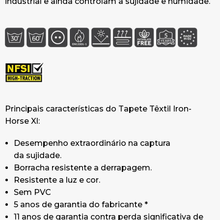
industrial e ainda controlam a sujidade e humidade.
Principais características do Tapete Têxtil Iron-
Horse Xl:
Desempenho extraordinário na captura
da sujidade.
Borracha resistente a derrapagem.
Resistente a luz e cor.
Sem PVC
5 anos de garantia do fabricante *
11 anos de garantia contra perda significativa de