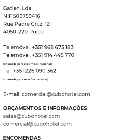
Gatien, Lda
NIF 509759416
Rua Padre Cruz, 121
4050-220 Porto
Telemóvel. +351 968 675 183
Telemóvel. +351 914 445 770
(Chamada para rede móvel nacional)
Tel. +351 226 090 362
(Chamada para rede fixa nacional)
E-mail:
comercial@cubohotel.com
ORÇAMENTOS E INFORMAÇÕES
sales@cubohotel.com
comercial@cubohotel.com
ENCOMENDAS