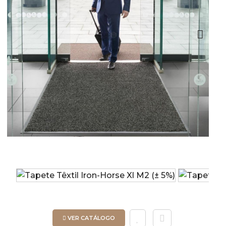
Next
VER CATÁLOGO