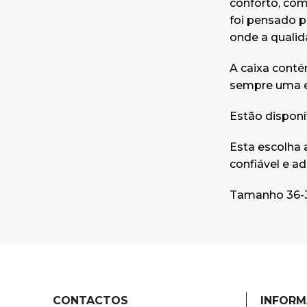
conforto, com
foi pensado p
onde a qualid
A caixa conté
sempre uma ex
Estão disponív
Esta escolha 
confiável e a
Tamanho 36-3
CONTACTOS
INFOR