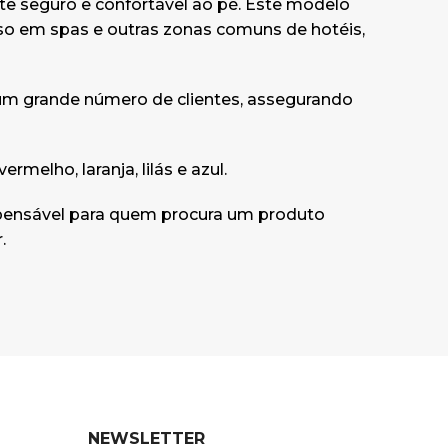
e seguro e confortável ao pé. Este modelo
 uso em spas e outras zonas comuns de hotéis,
 um grande número de clientes, assegurando
rmelho, laranja, lilás e azul.
dispensável para quem procura um produto
.
NEWSLETTER