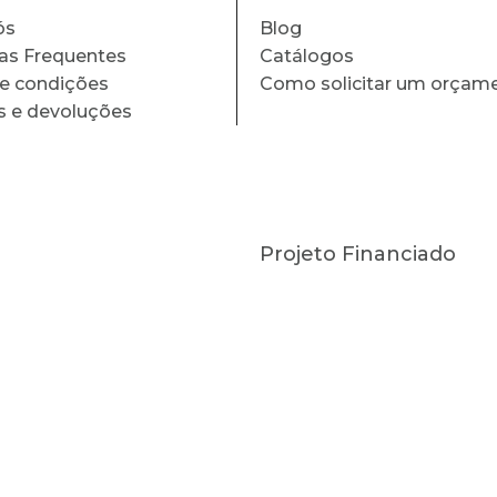
ós
Blog
as Frequentes
Catálogos
e condições
Como solicitar um orçam
s e devoluções
Projeto Financiado