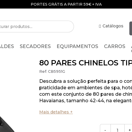
PORTES GRÁTIS A PARTIR 59€ + IVA
Catálogos
ALDES
SECADORES
EQUIPAMENTOS
CARROS
80 PARES CHINELOS TI
Ref:
CB5951G
Descubra a solução perfeita para o con
praticidade em ambientes de spa, hoté
com este conjunto de 80 pares de chin
Havaianas, tamanho 42-44, na elegante
Mais detalhes +
-
+