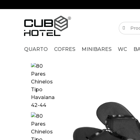
QUARTO
COFRES
MINIBARES
WC
B