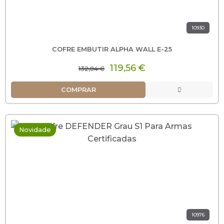
10930
COFRE EMBUTIR ALPHA WALL E-25
119,56 €
132,84 €
COMPRAR
Novidade
10976