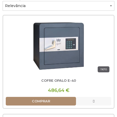
11670
COFRE OPALO E-40
486,64 €
COMPRAR