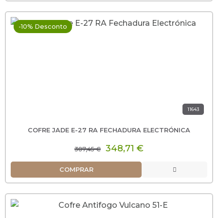
-10% Desconto
11643
COFRE JADE E-27 RA FECHADURA ELECTRÓNICA
348,71 €
387,45 €
COMPRAR