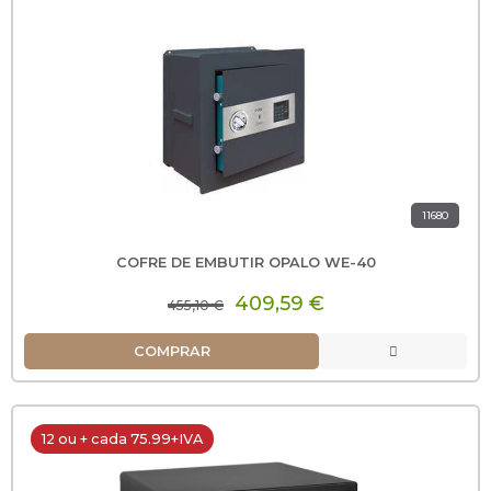
11680
COFRE DE EMBUTIR OPALO WE-40
409,59 €
455,10 €
COMPRAR
12 ou + cada 75.99+IVA