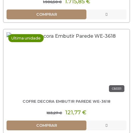
1.715,85 €
1.906,50 €
COMPRAR
Ultima unidade
CB3331
COFRE DECORA EMBUTIR PAREDE WE-3618
121,77 €
183,27 €
COMPRAR