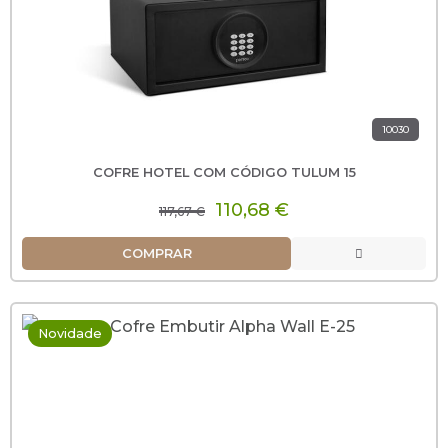
10030
COFRE HOTEL COM CÓDIGO TULUM 15
110,68 €
117,67 €
COMPRAR
Novidade