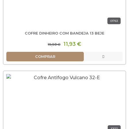
01763
COFRE DINHEIRO COM BANDEJA 13 BEJE
11,93 €
19,93 €
COMPRAR
10510