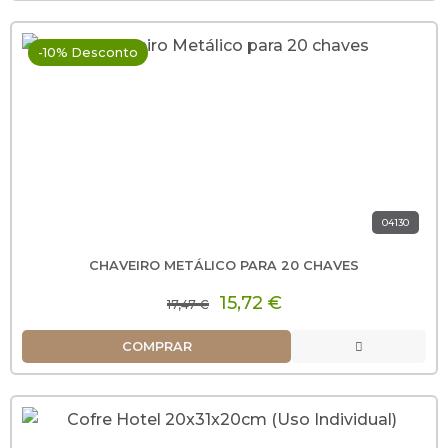
-10% Desconto
04130
CHAVEIRO METÁLICO PARA 20 CHAVES
15,72 €
17,47 €
COMPRAR