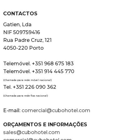
CONTACTOS
Gatien, Lda
NIF 509759416
Rua Padre Cruz, 121
4050-220 Porto
Telemóvel. +351 968 675 183
Telemóvel. +351 914 445 770
(Chamada para rede móvel nacional)
Tel. +351 226 090 362
(Chamada para rede fixa nacional)
E-mail:
comercial@cubohotel.com
ORÇAMENTOS E INFORMAÇÕES
sales@cubohotel.com