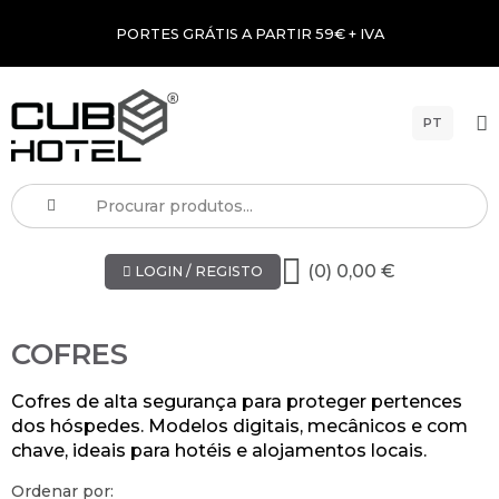
PORTES GRÁTIS A PARTIR 59€ + IVA
PT
(0) 0,00 €
LOGIN / REGISTO
COFRES
Cofres de alta segurança para proteger pertences
dos hóspedes. Modelos digitais, mecânicos e com
chave, ideais para hotéis e alojamentos locais.
Ordenar por: