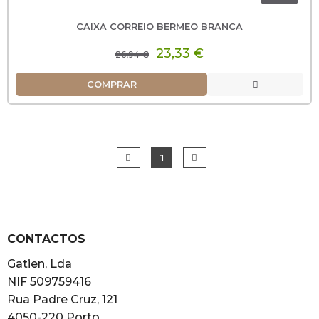
CAIXA CORREIO BERMEO BRANCA
23,33 €
26,94 €
COMPRAR
1
CONTACTOS
Gatien, Lda
NIF 509759416
Rua Padre Cruz, 121
4050-220 Porto