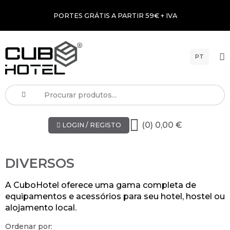
PORTES GRÁTIS A PARTIR 59€ + IVA
PT
(0) 0,00 €
LOGIN / REGISTO
DIVERSOS
A CuboHotel oferece uma gama completa de
equipamentos e acessórios para seu hotel, hostel ou
alojamento local.
Ordenar por: