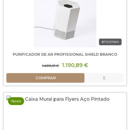
8772127WH
PURIFICADOR DE AR PROFISSIONAL SHIELD BRANCO
1.190,89 €
1.488,61 €
COMPRAR
Novo