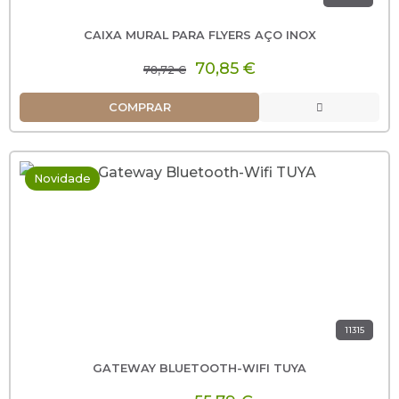
CAIXA MURAL PARA FLYERS AÇO INOX
70,85 €
78,72 €
COMPRAR
Novidade
11315
GATEWAY BLUETOOTH-WIFI TUYA