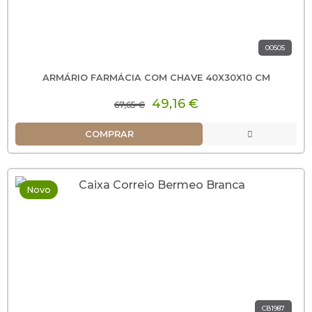
00505
ARMÁRIO FARMÁCIA COM CHAVE 40X30X10 CM
49,16 €
67,65 €
COMPRAR
Novo
CB1987