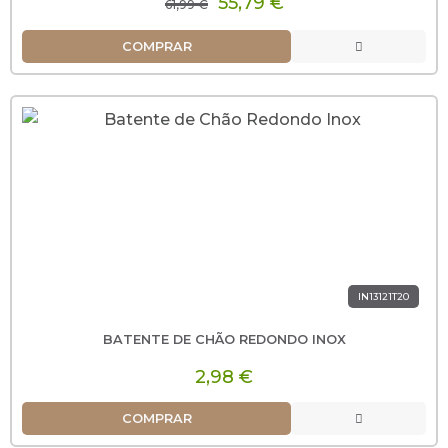
55,79 €
61,99 €
COMPRAR
IN13121T20
BATENTE DE CHÃO REDONDO INOX
2,98 €
COMPRAR