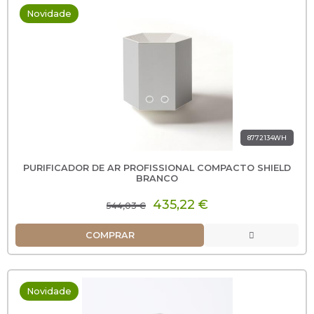
Novidade
8772134WH
PURIFICADOR DE AR PROFISSIONAL COMPACTO SHIELD
BRANCO
435,22 €
544,03 €
COMPRAR
Novidade