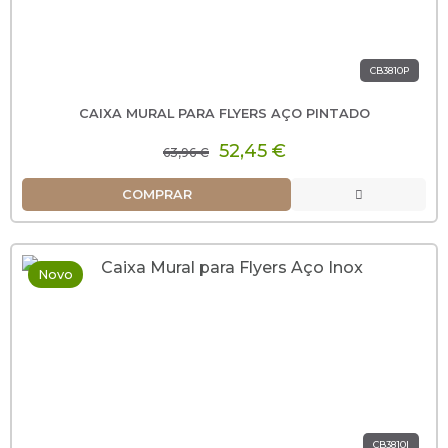
CB3810P
CAIXA MURAL PARA FLYERS AÇO PINTADO
52,45 €
63,96 €
COMPRAR
Novo
CB3810I