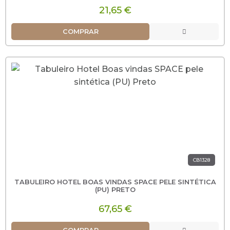
21,65 €
COMPRAR
CB1328
TABULEIRO HOTEL BOAS VINDAS SPACE PELE SINTÉTICA
(PU) PRETO
67,65 €