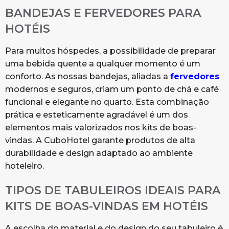
BANDEJAS E FERVEDORES PARA
HOTÉIS
Para muitos hóspedes, a possibilidade de preparar
uma bebida quente a qualquer momento é um
conforto. As nossas bandejas, aliadas a
fervedores
modernos e seguros, criam um ponto de chá e café
funcional e elegante no quarto. Esta combinação
prática e esteticamente agradável é um dos
elementos mais valorizados nos kits de boas-
vindas. A CuboHotel garante produtos de alta
durabilidade e design adaptado ao ambiente
hoteleiro.
TIPOS DE TABULEIROS IDEAIS PARA
KITS DE BOAS-VINDAS EM HOTÉIS
A escolha do material e do design do seu tabuleiro é