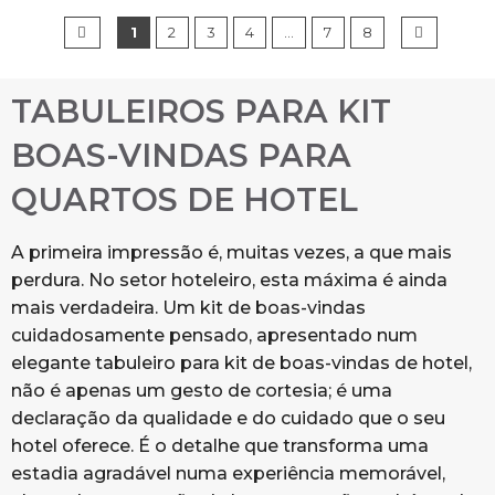
1
2
3
4
…
7
8
TABULEIROS PARA KIT
BOAS-VINDAS PARA
QUARTOS DE HOTEL
A primeira impressão é, muitas vezes, a que mais
perdura. No setor hoteleiro, esta máxima é ainda
mais verdadeira. Um kit de boas-vindas
cuidadosamente pensado, apresentado num
elegante tabuleiro para kit de boas-vindas de hotel,
não é apenas um gesto de cortesia; é uma
declaração da qualidade e do cuidado que o seu
hotel oferece. É o detalhe que transforma uma
estadia agradável numa experiência memorável,