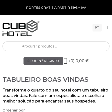
PORTES GRÁTIS A PARTIR 59€ + IVA
PT
(0) 0,00 €
LOGIN / REGISTO
TABULEIRO BOAS VINDAS
Transforme o quarto do seu hotel com um tabuleiro
boas vindas. Fale com um especialista e escolha a
melhor solução para encantar seus hóspedes.
Ordenar por: