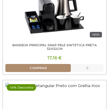
CB1311
BANDEJA PRINCIPAL SNAP PELE SINTÉTICA PRETA
32X32CM
17,16 €
COMPRAR
-14% Desconto