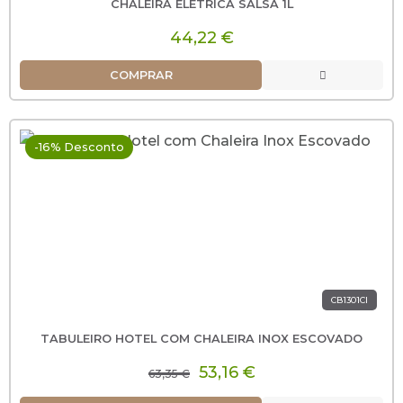
CHALEIRA ELÉTRICA SALSA 1L
44,22 €
COMPRAR
-16% Desconto
CB1301CI
TABULEIRO HOTEL COM CHALEIRA INOX ESCOVADO
53,16 €
63,35 €