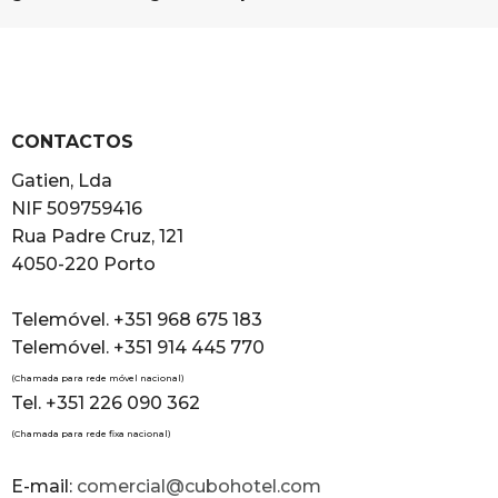
CONTACTOS
Gatien, Lda
NIF 509759416
Rua Padre Cruz, 121
4050-220 Porto
Telemóvel. +351 968 675 183
Telemóvel. +351 914 445 770
(Chamada para rede móvel nacional)
Tel. +351 226 090 362
(Chamada para rede fixa nacional)
E-mail:
comercial@cubohotel.com