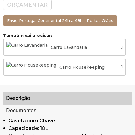
ORÇAMENTAR
Envio Portugal Continental 24h a 48h - Portes Grátis
Também vai precisar:
Carro Lavandaria
Carro Housekeeping
Descrição
Documentos
Gaveta com Chave.
Capacidade: 10L.