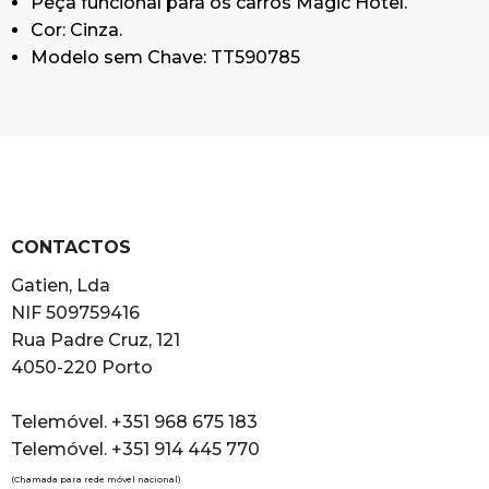
Peça funcional para os carros Magic Hotel.
Cor: Cinza.
Modelo sem Chave: TT590785
CONTACTOS
Gatien, Lda
NIF 509759416
Rua Padre Cruz, 121
4050-220 Porto
Telemóvel. +351 968 675 183
Telemóvel. +351 914 445 770
(Chamada para rede móvel nacional)