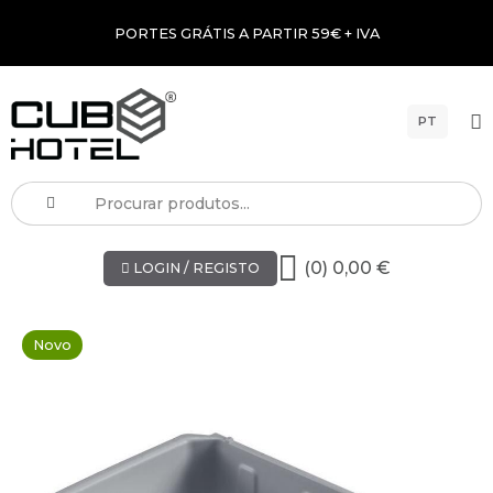
PORTES GRÁTIS A PARTIR 59€ + IVA
PT
(0) 0,00 €
LOGIN / REGISTO
Novo