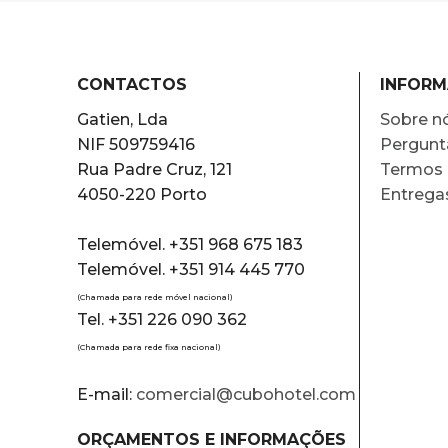
CONTACTOS
INFOR
Gatien, Lda
Sobre n
NIF 509759416
Pergunt
Rua Padre Cruz, 121
Termos 
4050-220 Porto
Entrega
Telemóvel. +351 968 675 183
Telemóvel. +351 914 445 770
(Chamada para rede móvel nacional)
Tel. +351 226 090 362
(Chamada para rede fixa nacional)
E-mail:
comercial@cubohotel.com
ORÇAMENTOS E INFORMAÇÕES