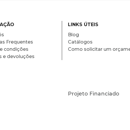
MAÇÃO
LINKS ÚTEIS
ós
Blog
as Frequentes
Catálogos
e condições
Como solicitar um orçam
s e devoluções
Projeto Financiado