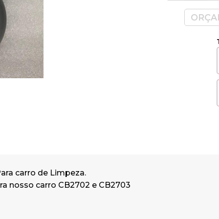
ORÇA
ara carro de Limpeza.
ara nosso carro CB2702 e CB2703