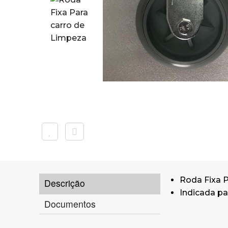
Roda Fixa P
Descrição
Indicada p
Documentos