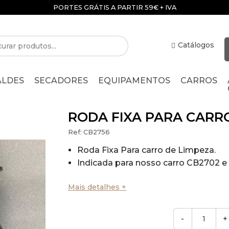
PORTES GRÁTIS A PARTIR 59€ + IVA
Catálogos
ALDES
SECADORES
EQUIPAMENTOS
CARROS
RODA FIXA PARA CARR
Ref:
CB2756
Roda Fixa Para carro de Limpeza.
Indicada para nosso carro CB2702 
Mais detalhes +
-
+