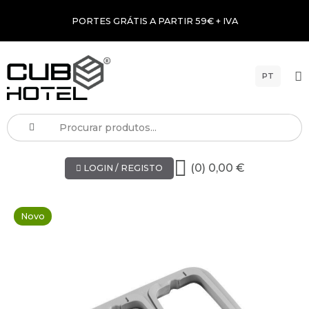
PORTES GRÁTIS A PARTIR 59€ + IVA
PT
(0) 0,00 €
LOGIN / REGISTO
Novo