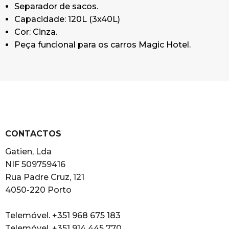
Separador de sacos.
Capacidade: 120L (3x40L)
Cor: Cinza.
Peça funcional para os carros Magic Hotel.
CONTACTOS
Gatien, Lda
NIF 509759416
Rua Padre Cruz, 121
4050-220 Porto
Telemóvel. +351 968 675 183
Telemóvel. +351 914 445 770