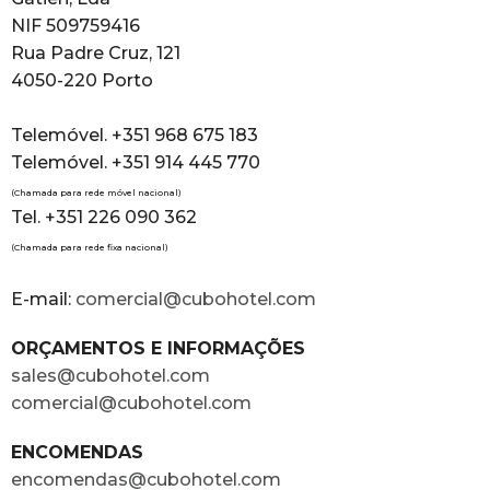
NIF 509759416
Rua Padre Cruz, 121
4050-220 Porto
Telemóvel. +351 968 675 183
Telemóvel. +351 914 445 770
(Chamada para rede móvel nacional)
Tel. +351 226 090 362
(Chamada para rede fixa nacional)
E-mail:
comercial@cubohotel.com
ORÇAMENTOS E INFORMAÇÕES
sales@cubohotel.com
comercial@cubohotel.com
ENCOMENDAS
encomendas@cubohotel.com