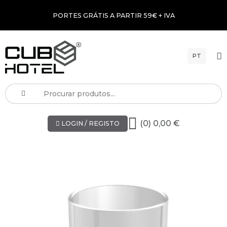
PORTES GRÁTIS A PARTIR 59€ + IVA
PT
(0) 0,00 €
LOGIN / REGISTO