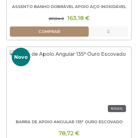
ASSENTO BANHO DOBRÁVEL APOIO AÇO INOXIDÁVEL
163,18 €
251,54 €
COMPRAR
Novo
N15261G
BARRA DE APOIO ANGULAR 135° OURO ESCOVADO
78,72 €