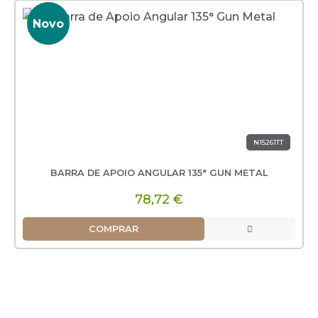
Novo
N15261TT
BARRA DE APOIO ANGULAR 135° GUN METAL
78,72 €
COMPRAR