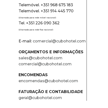
Telemóvel. +351 968 675 183
Telemóvel. +351 914 445 770
(Chamada para rede móvel nacional)
Tel. +351 226 090 362
(Chamada para rede fixa nacional)
E-mail:
comercial@cubohotel.com
ORÇAMENTOS E INFORMAÇÕES
sales@cubohotel.com
comercial@cubohotel.com
ENCOMENDAS
encomendas@cubohotel.com
FATURAÇÃO E CONTABILIDADE
geral@cubohotel.com