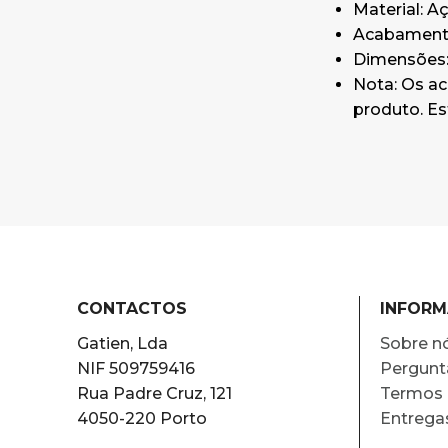
Material: Aç
Acabamento
Dimensões:
Nota: Os ac
produto. Es
CONTACTOS
INFOR
Gatien, Lda
Sobre n
NIF 509759416
Pergunt
Rua Padre Cruz, 121
Termos 
4050-220 Porto
Entrega