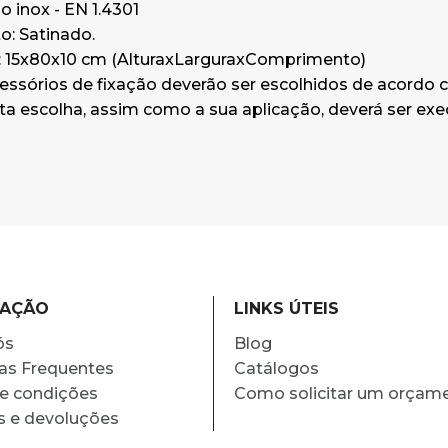
o inox - EN 1.4301
: Satinado.
 15x80x10 cm (AlturaxLarguraxComprimento)
essórios de fixação deverão ser escolhidos de acordo co
ta escolha, assim como a sua aplicação, deverá ser exe
MAÇÃO
LINKS ÚTEIS
ós
Blog
as Frequentes
Catálogos
e condições
Como solicitar um orçam
s e devoluções