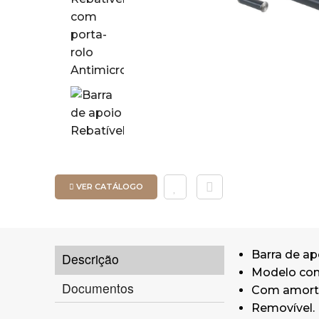
VER CATÁLOGO
Barra de apo
Descrição
Modelo com
Documentos
Com amort
Removível.