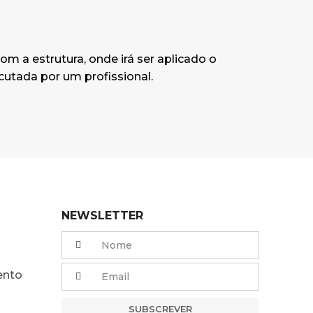
m a estrutura, onde irá ser aplicado o
cutada por um profissional.
NEWSLETTER
ento
SUBSCREVER