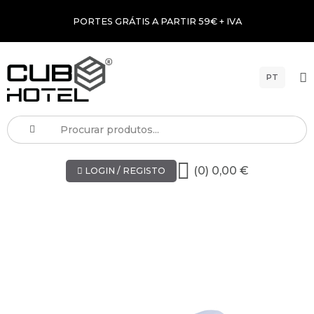
PORTES GRÁTIS A PARTIR 59€ + IVA
PT
(0) 0,00 €
LOGIN / REGISTO