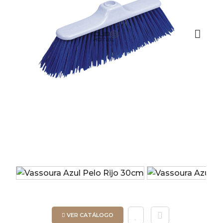
Next
VER CATÁLOGO