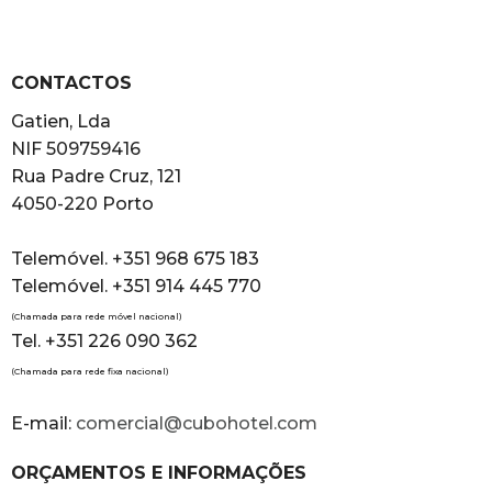
CONTACTOS
Gatien, Lda
NIF 509759416
Rua Padre Cruz, 121
4050-220 Porto
Telemóvel. +351 968 675 183
Telemóvel. +351 914 445 770
(Chamada para rede móvel nacional)
Tel. +351 226 090 362
(Chamada para rede fixa nacional)
E-mail:
comercial@cubohotel.com
ORÇAMENTOS E INFORMAÇÕES