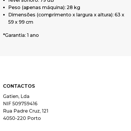
Nível sonoro: 79 dB
Peso (apenas máquina): 28 kg
Dimensões (comprimento x largura x altura): 63 x
59 x 99 cm
*Garantia: 1 ano
CONTACTOS
Gatien, Lda
NIF 509759416
Rua Padre Cruz, 121
4050-220 Porto