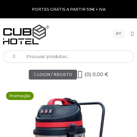
PORTES GRÁTIS A PARTIR 59€ + IVA
PT
(0) 0,00 €
LOGIN / REGISTO
Promoção