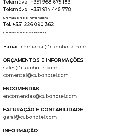
Telemóvel. +351 968 675 183
Telemóvel. +351 914 445 770
(Chamada para rede móvel nacional)
Tel. +351 226 090 362
(Chamada para rede fixa nacional)
E-mail:
comercial@cubohotel.com
ORÇAMENTOS E INFORMAÇÕES
sales@cubohotel.com
comercial@cubohotel.com
ENCOMENDAS
encomendas@cubohotel.com
FATURAÇÃO E CONTABILIDADE
geral@cubohotel.com
INFORMAÇÃO