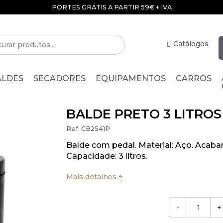
PORTES GRÁTIS A PARTIR 59€ + IVA
Catálogos
ALDES
SECADORES
EQUIPAMENTOS
CARROS
BALDE PRETO 3 LITRO
Ref:
CB2541P
Balde com pedal. Material: Aço. Acaba
Capacidade: 3 litros.
Mais detalhes +
-
+