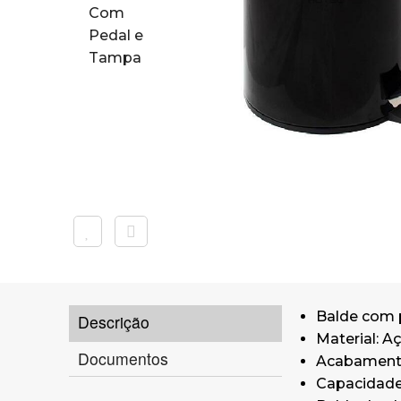
Balde com 
Descrição
Material: A
Documentos
Acabamento
Capacidade: 