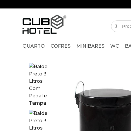
QUARTO
COFRES
MINIBARES
WC
B