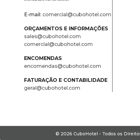
E-mail:
comercial@cubohotel.com
ORÇAMENTOS E INFORMAÇÕES
sales@cubohotel.com
comercial@cubohotel.com
ENCOMENDAS
encomendas@cubohotel.com
FATURAÇÃO E CONTABILIDADE
geral@cubohotel.com
© 2026 CuboHotel - Todos os Direit