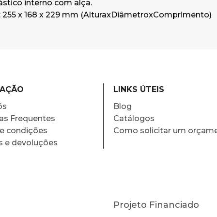
ástico interno com alça.
 255 x 168 x 229 mm (AlturaxDiâmetroxComprimento)
MAÇÃO
LINKS ÚTEIS
ós
Blog
as Frequentes
Catálogos
e condições
Como solicitar um orçam
s e devoluções
Projeto Financiado