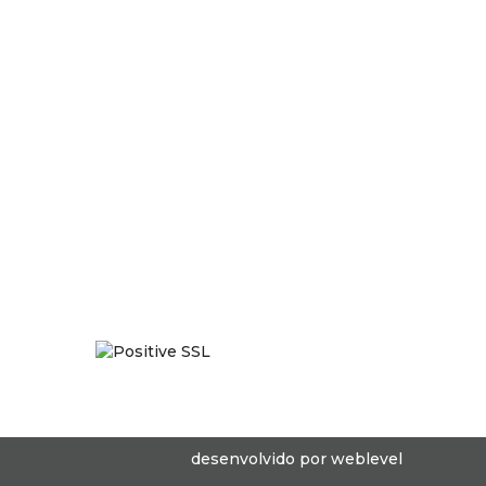
desenvolvido por
weblevel