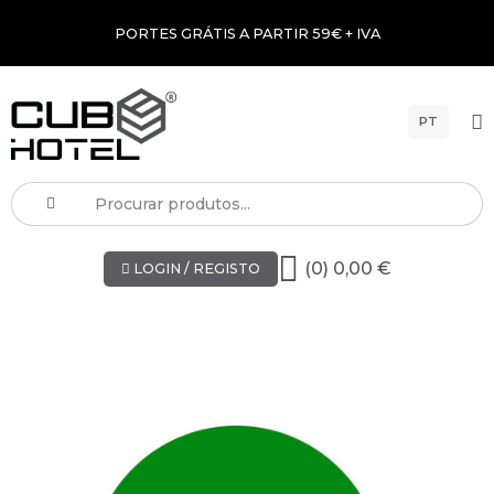
PORTES GRÁTIS A PARTIR 59€ + IVA
PT
(0) 0,00 €
LOGIN / REGISTO