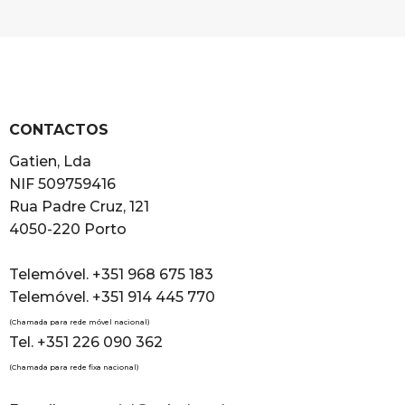
CONTACTOS
Gatien, Lda
NIF 509759416
Rua Padre Cruz, 121
4050-220 Porto
Telemóvel. +351 968 675 183
Telemóvel. +351 914 445 770
(Chamada para rede móvel nacional)
Tel. +351 226 090 362
(Chamada para rede fixa nacional)