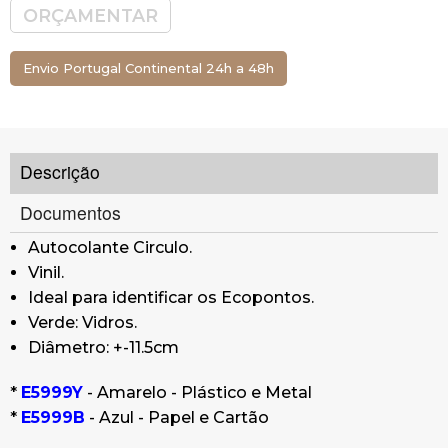
ORÇAMENTAR
Envio Portugal Continental 24h a 48h
Descrição
Documentos
Autocolante Circulo.
Vinil.
Ideal para identificar os Ecopontos.
Verde: Vidros.
Diâmetro: +-11.5cm
*
E5999Y
- Amarelo - Plástico e Metal
*
E5999B
- Azul - Papel e Cartão