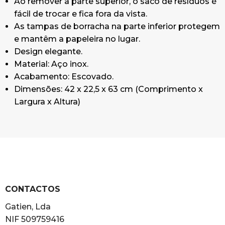
Ao remover a parte superior, o saco de resíduos é
fácil de trocar e fica fora da vista.
As tampas de borracha na parte inferior protegem
e mantêm a papeleira no lugar.
Design elegante.
Material: Aço inox.
Acabamento: Escovado.
Dimensões: 42 x 22,5 x 63 cm (Comprimento x
Largura x Altura)
CONTACTOS
Gatien, Lda
NIF 509759416