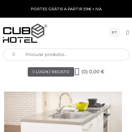
PORTES GRÁTIS A PARTIR 59€ + IVA
PT
(0) 0,00 €
LOGIN / REGISTO