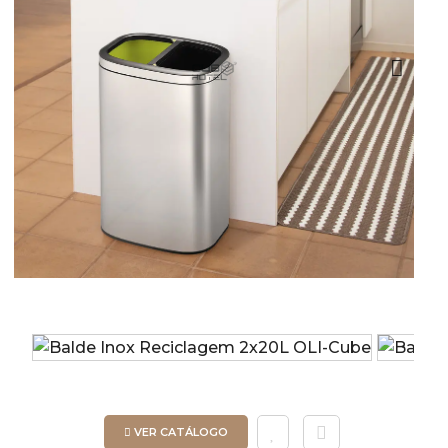
Next
VER CATÁLOGO