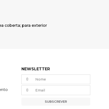
a coberta; para exterior
NEWSLETTER
ento
SUBSCREVER