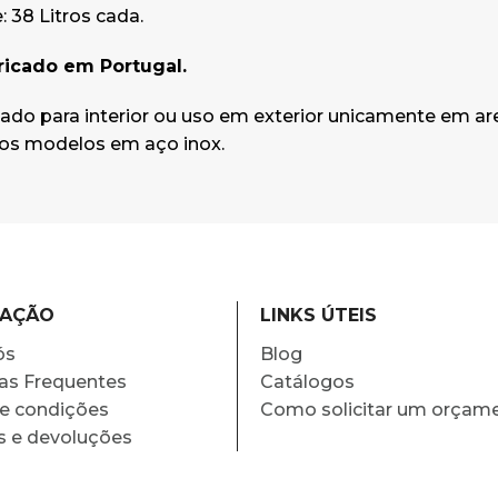
 38 Litros cada.
ricado em Portugal.
ado para interior ou uso em exterior unicamente em are
s modelos em aço inox.
MAÇÃO
LINKS ÚTEIS
ós
Blog
as Frequentes
Catálogos
e condições
Como solicitar um orçam
s e devoluções