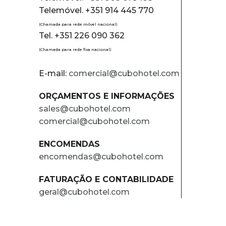
Telemóvel. +351 914 445 770
(Chamada para rede móvel nacional)
Tel. +351 226 090 362
(Chamada para rede fixa nacional)
E-mail:
comercial@cubohotel.com
ORÇAMENTOS E INFORMAÇÕES
sales@cubohotel.com
comercial@cubohotel.com
ENCOMENDAS
encomendas@cubohotel.com
FATURAÇÃO E CONTABILIDADE
geral@cubohotel.com