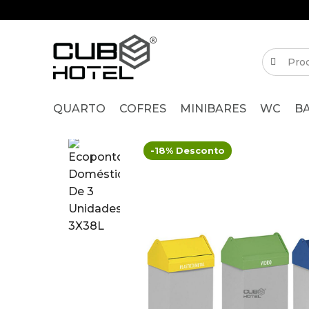
QUARTO
COFRES
MINIBARES
WC
B
-18% Desconto