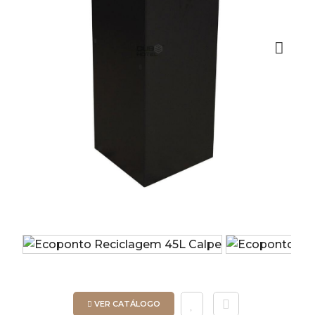
Next
VER CATÁLOGO