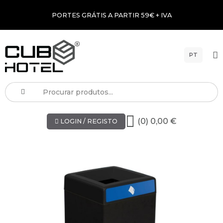
PORTES GRÁTIS A PARTIR 59€ + IVA
PT
(0) 0,00 €
LOGIN / REGISTO