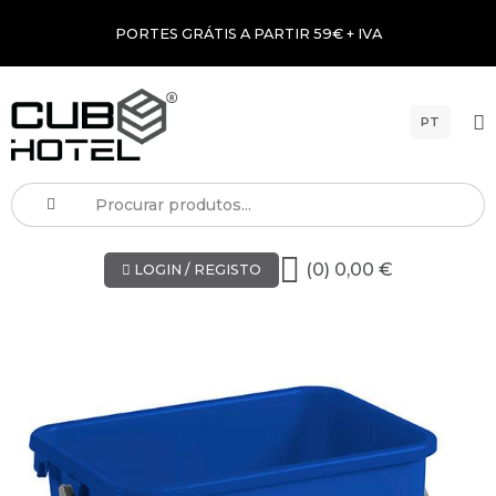
PORTES GRÁTIS A PARTIR 59€ + IVA
PT
(0) 0,00 €
LOGIN / REGISTO