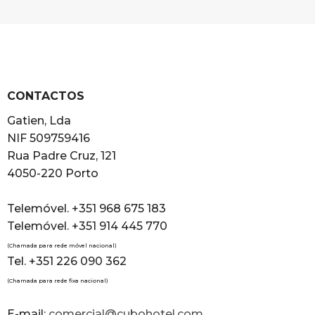
CONTACTOS
Gatien, Lda
NIF 509759416
Rua Padre Cruz, 121
4050-220 Porto
Telemóvel. +351 968 675 183
Telemóvel. +351 914 445 770
(Chamada para rede móvel nacional)
Tel. +351 226 090 362
(Chamada para rede fixa nacional)
E-mail:
comercial@cubohotel.com