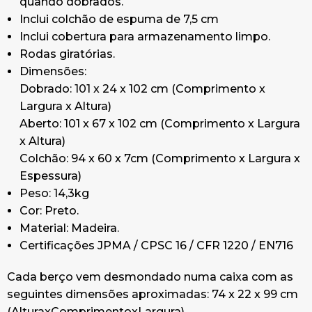
quando dobrados.
Inclui colchão de espuma de 7,5 cm
Inclui cobertura para armazenamento limpo.
Rodas giratórias.
Dimensões:
Dobrado: 101 x 24 x 102 cm (Comprimento x
Largura x Altura)
Aberto: 101 x 67 x 102 cm (Comprimento x Largura
x Altura)
Colchão: 94 x 60 x 7cm (Comprimento x Largura x
Espessura)
Peso: 14,3kg
Cor: Preto.
Material: Madeira.
Certificações JPMA / CPSC 16 / CFR 1220 / EN716
Cada berço vem desmondado numa caixa com as
seguintes dimensões aproximadas: 74 x 22 x 99 cm
(AlturaxComprimentoxLargura)