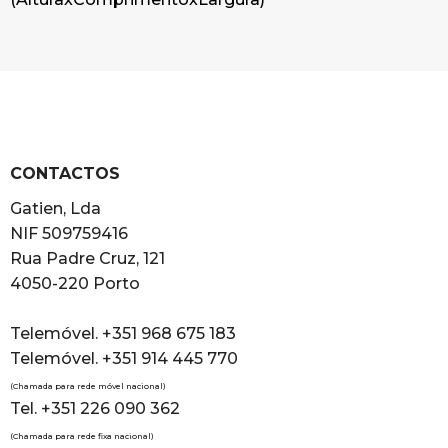
CONTACTOS
Gatien, Lda
NIF 509759416
Rua Padre Cruz, 121
4050-220 Porto
Telemóvel. +351 968 675 183
Telemóvel. +351 914 445 770
(Chamada para rede móvel nacional)
Tel. +351 226 090 362
(Chamada para rede fixa nacional)