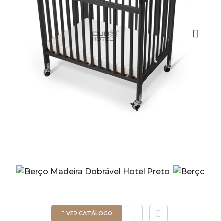
Next
VER CATÁLOGO