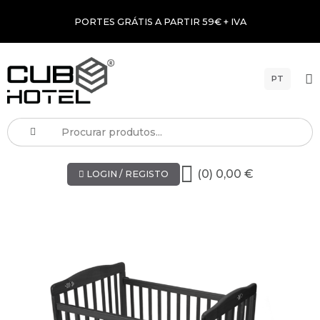
PORTES GRÁTIS A PARTIR 59€ + IVA
PT
(0) 0,00 €
LOGIN / REGISTO