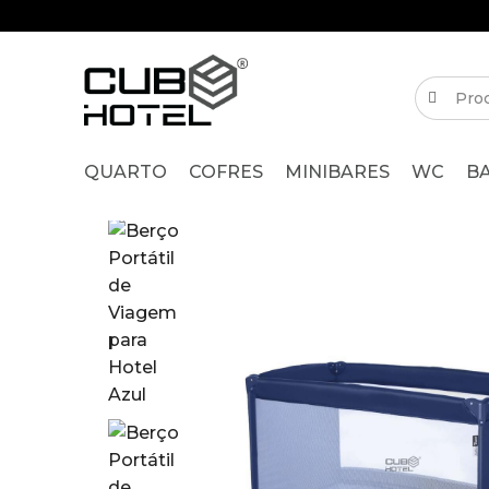
QUARTO
COFRES
MINIBARES
WC
B