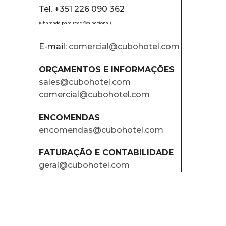
Tel. +351 226 090 362
(Chamada para rede fixa nacional)
E-mail:
comercial@cubohotel.com
ORÇAMENTOS E INFORMAÇÕES
sales@cubohotel.com
comercial@cubohotel.com
ENCOMENDAS
encomendas@cubohotel.com
FATURAÇÃO E CONTABILIDADE
geral@cubohotel.com