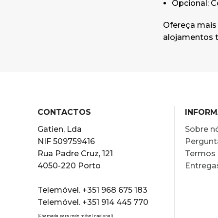
Opcional: C
Ofereça mais 
alojamentos t
CONTACTOS
INFOR
Gatien, Lda
Sobre n
NIF 509759416
Pergunt
Rua Padre Cruz, 121
Termos 
4050-220 Porto
Entrega
Telemóvel. +351 968 675 183
Telemóvel. +351 914 445 770
(Chamada para rede móvel nacional)