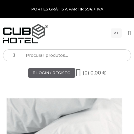
PORTES GRÁTIS A PARTIR 59€ + IVA
PT
(0) 0,00 €
LOGIN / REGISTO