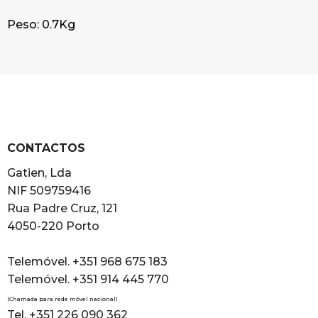
Peso: 0.7Kg
CONTACTOS
Gatien, Lda
NIF 509759416
Rua Padre Cruz, 121
4050-220 Porto
Telemóvel. +351 968 675 183
Telemóvel. +351 914 445 770
(Chamada para rede móvel nacional)
Tel. +351 226 090 362