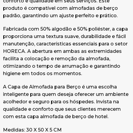
conforto e qualidade em seus serviços. Este
produto é compatível com almofadas de berço
padrão, garantindo um ajuste perfeito e prático.
Fabricada com 50% algodão e 50% poliéster, a capa
proporciona uma textura suave, durabilidade e fácil
manutenção, características essenciais para o setor
HORECA. A abertura em ambas as extremidades
facilita a colocação e remoção da almofada,
otimizando o tempo de arrumação e garantindo
higiene em todos os momentos.
A Capa de Almofada para Berço é uma escolha
inteligente para quem deseja oferecer um ambiente
acolhedor e seguro para os hóspedes. Invista na
qualidade e conforto que seus clientes merecem
com esta capa almofada de berço de hotel.
Medidas: 30 X 50 X 5 CM