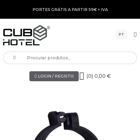
PORTES GRÁTIS A PARTIR 59€ + IVA
PT
(0) 0,00 €
LOGIN / REGISTO