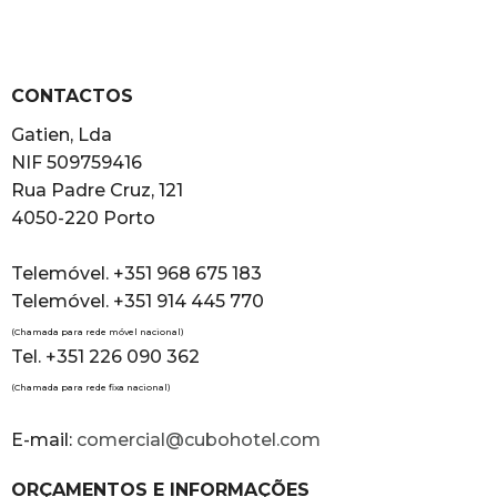
CONTACTOS
Gatien, Lda
NIF 509759416
Rua Padre Cruz, 121
4050-220 Porto
Telemóvel. +351 968 675 183
Telemóvel. +351 914 445 770
(Chamada para rede móvel nacional)
Tel. +351 226 090 362
(Chamada para rede fixa nacional)
E-mail:
comercial@cubohotel.com
ORÇAMENTOS E INFORMAÇÕES