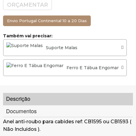
ORÇAMENTAR
Envio Portugal Continental 10 a 20 Dias
Também vai precisar:
Suporte Malas
Ferro E Tábua Engomar
Descrição
Documentos
Anel anti-roubo para cabides ref: CB1595 ou CB1593 (
Não Incluídos ).