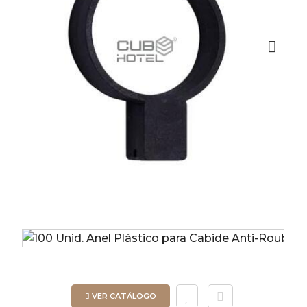
Next
VER CATÁLOGO