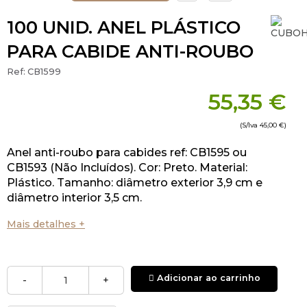
100 UNID. ANEL PLÁSTICO
PARA CABIDE ANTI-ROUBO
Ref:
CB1599
55,35 €
(S/Iva
45,00 €
)
Anel anti-roubo para cabides ref: CB1595 ou
CB1593 (Não Incluídos). Cor: Preto. Material:
Plástico. Tamanho: diâmetro exterior 3,9 cm e
diâmetro interior 3,5 cm.
Mais detalhes +
Adicionar ao carrinho
-
+