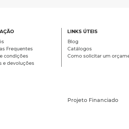
MAÇÃO
LINKS ÚTEIS
ós
Blog
as Frequentes
Catálogos
e condições
Como solicitar um orçam
s e devoluções
Projeto Financiado