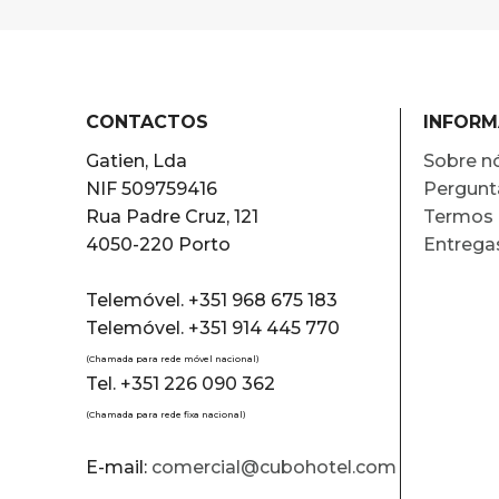
CONTACTOS
INFOR
Gatien, Lda
Sobre n
NIF 509759416
Pergunt
Rua Padre Cruz, 121
Termos 
4050-220 Porto
Entrega
Telemóvel. +351 968 675 183
Telemóvel. +351 914 445 770
(Chamada para rede móvel nacional)
Tel. +351 226 090 362
(Chamada para rede fixa nacional)
E-mail:
comercial@cubohotel.com