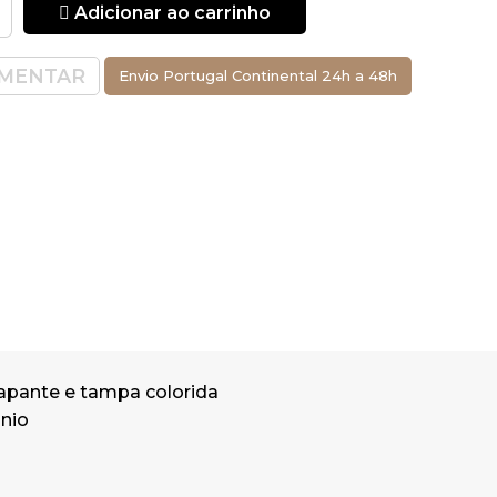
Adicionar ao carrinho
MENTAR
Envio Portugal Continental 24h a 48h
apante e tampa colorida
inio