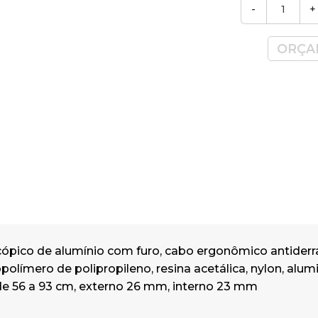
-
+
ORÇA
ópico de alumínio com furo, cabo ergonômico antiderr
polímero de polipropileno, resina acetálica, nylon, alum
de 56 a 93 cm, externo 26 mm, interno 23 mm