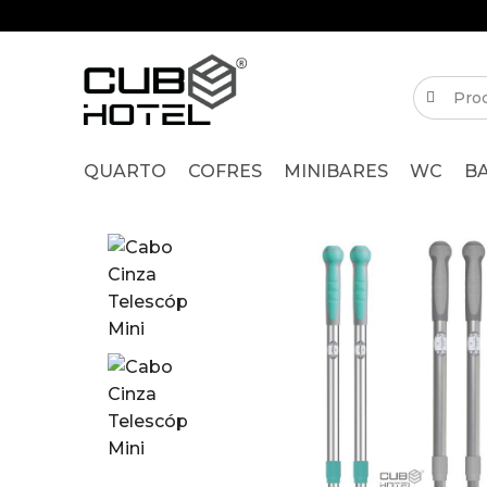
QUARTO
COFRES
MINIBARES
WC
B