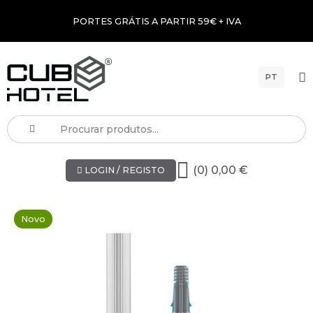
PORTES GRÁTIS A PARTIR 59€ + IVA
PT
(0) 0,00 €
LOGIN / REGISTO
Novo