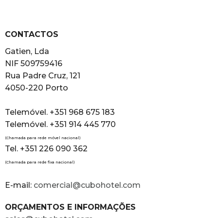
CONTACTOS
Gatien, Lda
NIF 509759416
Rua Padre Cruz, 121
4050-220 Porto
Telemóvel. +351 968 675 183
Telemóvel. +351 914 445 770
(Chamada para rede móvel nacional)
Tel. +351 226 090 362
(Chamada para rede fixa nacional)
E-mail:
comercial@cubohotel.com
ORÇAMENTOS E INFORMAÇÕES