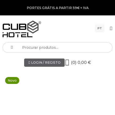
PORTES GRÁTIS A PARTIR 59€ + IVA
PT
(0) 0,00 €
LOGIN / REGISTO
Novo